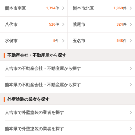
熊本市南区
熊本市北区
1,394
件
1,969
件
八代市
荒尾市
520
件
324
件
水俣市
玉名市
5
件
548
件
不動産会社・不動産屋から探す
人吉市の不動産会社・不動産屋から探す
熊本県の不動産会社・不動産屋から探す
外壁塗装の業者を探す
人吉市で外壁塗装の業者を探す
熊本県で外壁塗装の業者を探す