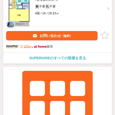
不要
不要
敷
礼
4階 / 1K / 28.83㎡
お問い合わせ
（無料）
提供
SUPERIOREのすべての部屋を見る