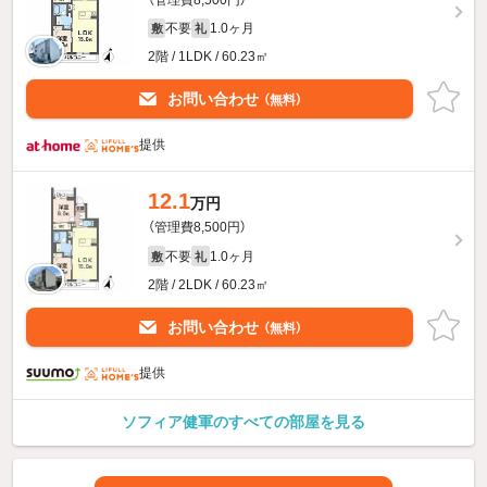
不要
1.0ヶ月
敷
礼
2階 / 1LDK / 60.23㎡
お問い合わせ
（無料）
提供
12.1
万円
（管理費8,500円）
不要
1.0ヶ月
敷
礼
2階 / 2LDK / 60.23㎡
お問い合わせ
（無料）
提供
ソフィア健軍のすべての部屋を見る