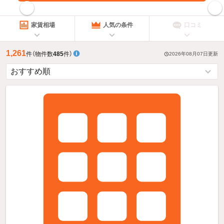
指定した賃料で絞り込む
家賃相場
人気の条件
口コミ
1,261
件
（物件数
485
件）
2026年08月07日
更新