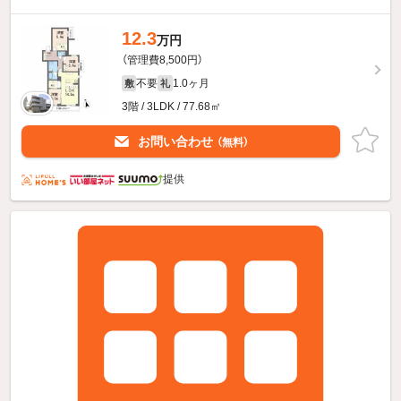
12.3
万円
（管理費8,500円）
不要
1.0ヶ月
敷
礼
3階 / 3LDK / 77.68㎡
お問い合わせ
（無料）
提供