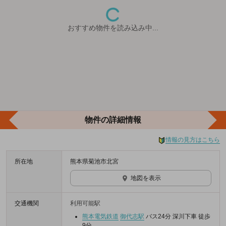
おすすめ物件を読み込み中...
物件の詳細情報
情報の見方はこちら
所在地
熊本県菊池市北宮
地図を表示
交通機関
利用可能駅
熊本電気鉄道
御代志駅
バス24分 深川下車 徒歩
9分