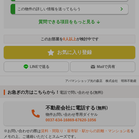
この物件の詳しい情報を送ってもらう
質問できる項目をもっと見る
このお部屋を
0
人以上
が検討中です
お気に入り登録
LINEで送る
Mailで共有
アパマンショップ光の森店 株式会社 明和不動産
お急ぎの方はこちらから！
電話で問い合わせる(無料)
不動産会社に電話する
（無料）
物件お問い合わせ専用ダイヤル
0037-634-16869-67620-1056
※お問い合わせの際は
賃料・間取り・最寄駅・駅からの距離・マンション名
を
メモの上、ご連絡いただくとスムーズです。