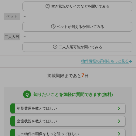
空き状況やサイズなどを聞いてみる
－
ペット
ペットが飼えるか聞いてみる
－
二人入居
二人入居可能か聞いてみる
物件情報の詳細をもっと見る
7
掲載期限まであと
日
Q
知りたいことを気軽に質問できます(無料)
初期費用を教えてほしい
空室状況を教えてほしい
この物件の画像をもっと送ってほしい