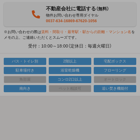
不動産会社に電話する
（無料）
物件お問い合わせ専用ダイヤル
0037-634-16869-67620-1056
※お問い合わせの際は
賃料・間取り・最寄駅・駅からの距離・マンション名
を
メモの上、ご連絡いただくとスムーズです。
受付：10:00～18:00（定休日：毎週火曜日）
バス・トイレ別
2階以上
宅配ボックス
駐車場付き
浴室乾燥機
フローリング
角部屋
コンロ2口以上
オートロック
南向き
ペット相談可
追い焚き機能付