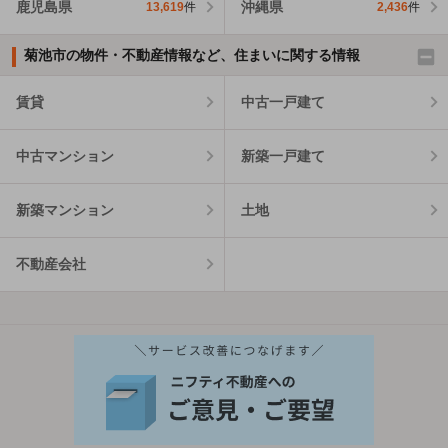
鹿児島県
沖縄県
13,619
件
2,436
件
菊池市の物件・不動産情報など、住まいに関する情報
賃貸
中古一戸建て
中古マンション
新築一戸建て
新築マンション
土地
不動産会社