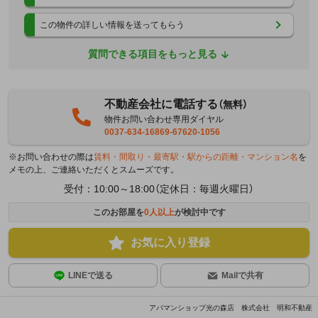
この物件の詳しい情報を送ってもらう
質問できる項目をもっと見る
不動産会社に電話する
（無料）
物件お問い合わせ専用ダイヤル
0037-634-16869-67620-1056
※お問い合わせの際は
賃料・間取り・最寄駅・駅からの距離・マンション名
を
メモの上、ご連絡いただくとスムーズです。
受付：10:00～18:00（定休日：毎週火曜日）
このお部屋を
0
人以上
が検討中です
お気に入り登録
LINEで送る
Mailで共有
アパマンショップ光の森店 株式会社 明和不動産