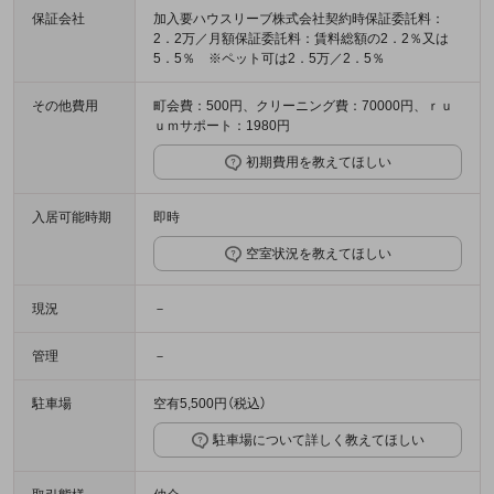
保証会社
加入要ハウスリーブ株式会社契約時保証委託料：
2．2万／月額保証委託料：賃料総額の2．2％又は
5．5％ ※ペット可は2．5万／2．5％
その他費用
町会費：500円、クリーニング費：70000円、ｒｕ
ｕｍサポート：1980円
初期費用を教えてほしい
入居可能時期
即時
空室状況を教えてほしい
現況
－
管理
－
駐車場
空有5,500円（税込）
駐車場について詳しく教えてほしい