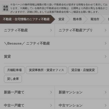
※当ページの物件情報は複数の取り扱い不動産会社が提供する情報を合わせて表示してお
免責
ります。※掲載している物件及び不動産会社の情報は、公開時より内容が異なる場合がご
事項
ざいますので、詳細に関しましては直接不動産会社様へご確認をお願い致します。
不動産・住宅情報のニフティ不動産
賃貸
熊本県
菊池市
ニフティ不動産
ニフティ不動産アプリ
＼Because／ ニフティ不動産
賃貸
月極駐車場
賃貸事務所・賃貸オフィス
貸店舗・店舗賃貸
貸し倉庫
新築一戸建て
新築マンション
中古一戸建て
中古マンション