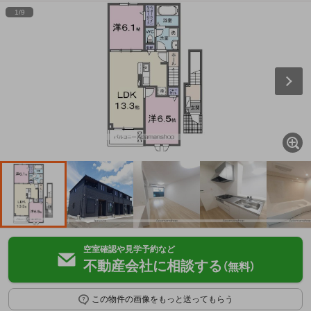
1
/
9
空室確認や見学予約など
不動産会社に相談する
（無料）
この物件の画像をもっと送ってもらう