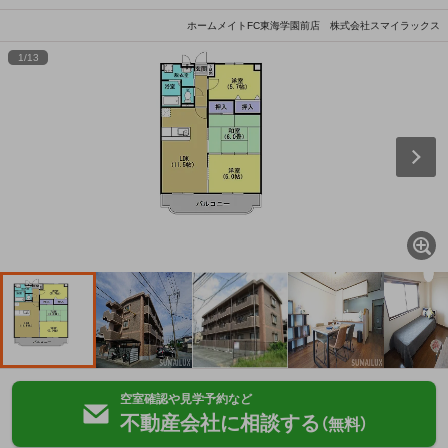
ホームメイトFC東海学園前店 株式会社スマイラックス
1
/
13
空室確認や見学予約など
不動産会社に相談する
（無料）