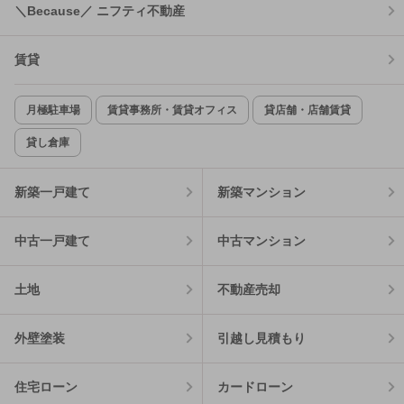
＼Because／ ニフティ不動産
賃貸
月極駐車場
賃貸事務所・賃貸オフィス
貸店舗・店舗賃貸
貸し倉庫
新築一戸建て
新築マンション
中古一戸建て
中古マンション
土地
不動産売却
外壁塗装
引越し見積もり
住宅ローン
カードローン