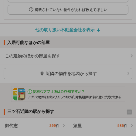
掲載されていない物件があれば教えてほしい
他の取り扱い不動産会社を表示
入居可能なほかの部屋
この建物のほかの部屋を探す
ほかの部屋を検索中…
近隣の物件を地図から探す
三ツ石近隣の駅から探す
御代志
須屋
299
件
585
件