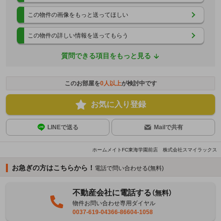
この物件の画像をもっと送ってほしい
この物件の詳しい情報を送ってもらう
質問できる項目をもっと見る
このお部屋を
0
人以上
が検討中です
お気に入り登録
LINEで送る
Mailで共有
ホームメイトFC東海学園前店 株式会社スマイラックス
お急ぎの方はこちらから！
電話で問い合わせる(無料)
不動産会社に電話する
（無料）
物件お問い合わせ専用ダイヤル
0037-619-04366-86604-1058