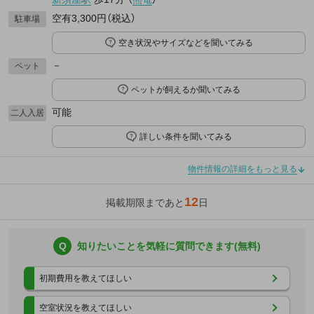
空有3,300円（税込）
駐車場
空き状況やサイズなどを聞いてみる
－
ペット
ペットが飼えるか聞いてみる
可能
二人入居
詳しい条件を聞いてみる
物件情報の詳細をもっと見る
12
掲載期限まであと
日
Q
知りたいことを気軽に質問できます(無料)
初期費用を教えてほしい
空室状況を教えてほしい