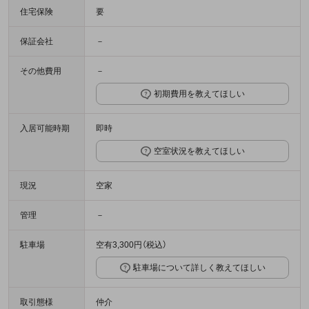
住宅保険
要
保証会社
－
その他費用
－
初期費用を教えてほしい
入居可能時期
即時
空室状況を教えてほしい
現況
空家
管理
－
駐車場
空有3,300円（税込）
駐車場について詳しく教えてほしい
取引態様
仲介