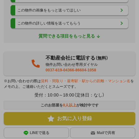
この物件の画像をもっと送ってほしい
この物件の詳しい情報を送ってもらう
質問できる項目をもっと見る
不動産会社に電話する
（無料）
物件お問い合わせ専用ダイヤル
0037-619-04366-86604-1058
※お問い合わせの際は
賃料・間取り・最寄駅・駅からの距離・マンション名
を
メモの上、ご連絡いただくとスムーズです。
受付：10:00～18:00（定休日：なし）
このお部屋を
0
人以上
が検討中です
お気に入り登録
LINEで送る
Mailで共有