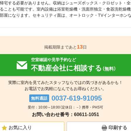
帰宅する必要がありません。収納はシューズボックス・クロゼット・全
ることも可能です。室内設備は浴室乾燥機・洗面所独立・食器洗乾燥機
部屋になります。セキュリティ面は、オートロック・TVインターホン
13
掲載期限まであと
日
空室確認や見学予約など
不動産会社に相談する
（無料）
実際に室内を見てみたスタッフならではの気づきがあるかも！
お電話でお気軽になんでもお尋ねください。
0037-619-91095
無料通話
受付：10:00～18:00（定休日：－） 携帯・PHS可
お問い合わせ番号：60611-1051
お気に入り
印刷する