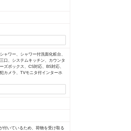
シャワー、シャワー付洗面化粧台、
三口、システムキッチン、カウンタ
ズボックス、CS対応、BS対応、
犯カメラ、TVモニタ付インターホ
クスが付いているため、荷物を受け取る