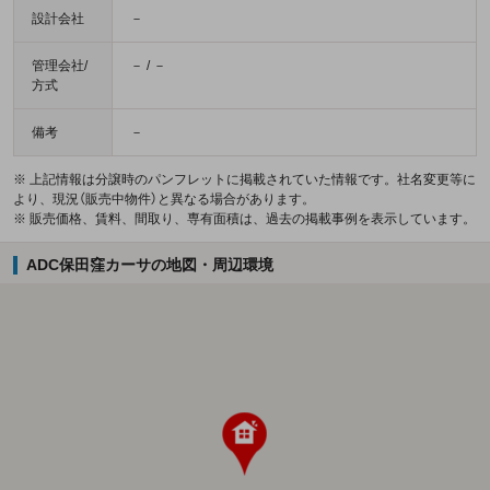
設計会社
－
管理会社/
－ / －
方式
備考
－
※ 上記情報は分譲時のパンフレットに掲載されていた情報です。社名変更等に
より、現況（販売中物件）と異なる場合があります。
※ 販売価格、賃料、間取り、専有面積は、過去の掲載事例を表示しています。
ADC保田窪カーサの地図・周辺環境