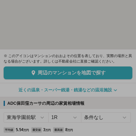
※ このアイコンはマンションのおおよその位置を表しており、実際の場所と異
なる場合がございます。詳しくは不動産会社に直接ご確認ください。
周辺のマンションを地図で探す
近くの温泉・スーパー銭湯・銭湯などの温浴施設
ADC保田窪カーサの周辺の家賃相場情報
5.54
3
8
平均値
最安値
最高値
万円
万円
万円