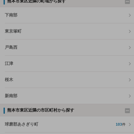
熊本市東区近隣の町域から探す
下南部
東京塚町
戸島西
江津
桜木
新南部
熊本市東区近隣の市区町村から探す
球磨郡あさぎり町
103
件