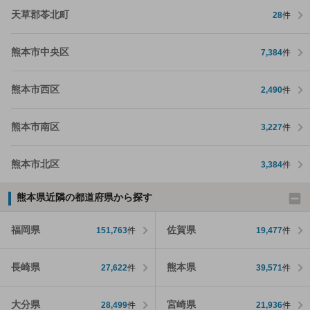
天草郡苓北町
28
件
熊本市中央区
7,384
件
熊本市西区
2,490
件
熊本市南区
3,227
件
熊本市北区
3,384
件
熊本県近隣の都道府県から探す
福岡県
佐賀県
151,763
件
19,477
件
長崎県
熊本県
27,622
件
39,571
件
大分県
宮崎県
28,499
件
21,936
件