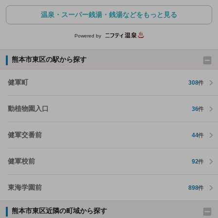
温泉・スーパー銭湯・銭湯などをもっと見る
Powered by
熊本市東区の駅から探す
健軍町
308
件
動植物園入口
36
件
健軍交番前
44
件
健軍校前
92
件
東海学園前
898
件
熊本市東区近隣の町域から探す