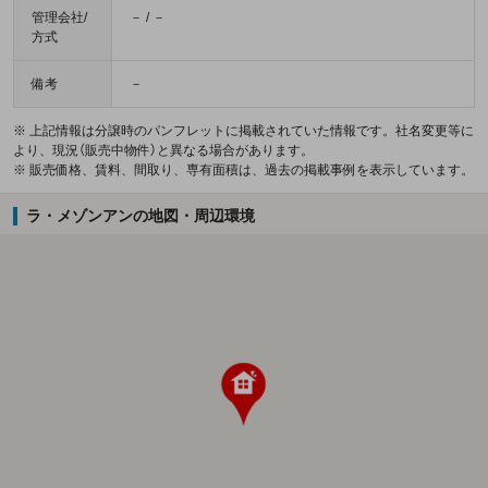
管理会社/
－ / －
方式
備考
－
※ 上記情報は分譲時のパンフレットに掲載されていた情報です。社名変更等に
より、現況（販売中物件）と異なる場合があります。
※ 販売価格、賃料、間取り、専有面積は、過去の掲載事例を表示しています。
ラ・メゾンアンの地図・周辺環境