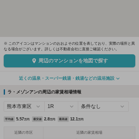
※ このアイコンはマンションのおおよその位置を表しており、実際の場所と異
なる場合がございます。詳しくは不動産会社に直接ご確認ください。
周辺のマンションを地図で探す
近くの温泉・スーパー銭湯・銭湯などの温浴施設
ラ・メゾンアンの周辺の家賃相場情報
5.57
2.8
12.1
平均値
最安値
最高値
万円
万円
万円
近隣の市区
近隣の家賃相場