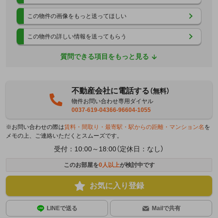
この物件の画像をもっと送ってほしい
この物件の詳しい情報を送ってもらう
質問できる項目をもっと見る
不動産会社に電話する
（無料）
物件お問い合わせ専用ダイヤル
0037-619-04366-96604-1055
※お問い合わせの際は
賃料・間取り・最寄駅・駅からの距離・マンション名
を
メモの上、ご連絡いただくとスムーズです。
受付：10:00～18:00（定休日：なし）
このお部屋を
0
人以上
が検討中です
お気に入り登録
LINEで送る
Mailで共有