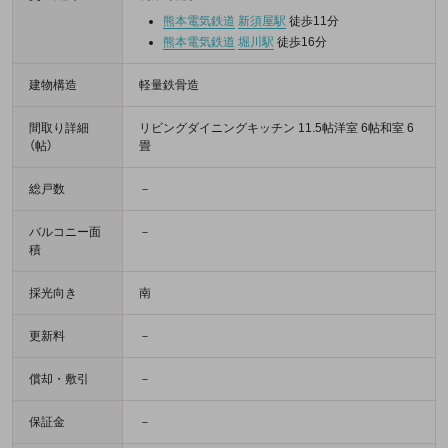
熊本電気鉄道
新須屋駅
徒歩11分
熊本電気鉄道
堀川駅
徒歩16分
建物構造
軽量鉄骨造
間取り詳細
リビングダイニングキッチン 11.5帖洋室 6帖和室 6
（帖）
畳
総戸数
－
バルコニー面
－
積
採光向き
南
更新料
－
償却・敷引
－
保証金
－