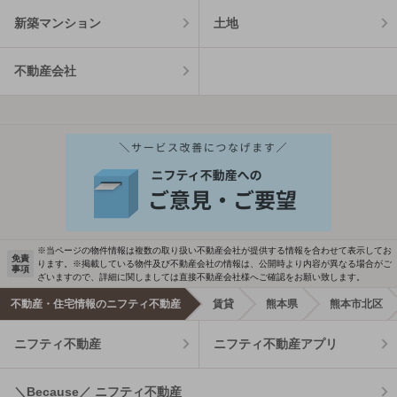
新築マンション
土地
不動産会社
※当ページの物件情報は複数の取り扱い不動産会社が提供する情報を合わせて表示してお
免責
ります。※掲載している物件及び不動産会社の情報は、公開時より内容が異なる場合がご
事項
ざいますので、詳細に関しましては直接不動産会社様へご確認をお願い致します。
不動産・住宅情報のニフティ不動産
賃貸
熊本県
熊本市北区
ニフティ不動産
ニフティ不動産アプリ
＼Because／ ニフティ不動産