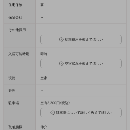
住宅保険
要
保証会社
－
その他費用
－
初期費用を教えてほしい
入居可能時期
即時
空室状況を教えてほしい
現況
空家
管理
－
駐車場
空有3,300円（税込）
駐車場について詳しく教えてほしい
取引態様
仲介