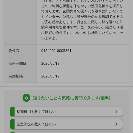
用することも可能です。お手入れしやすくなってい
るので綺麗な状態を保ちやすい洗面化粧台を採用し
ております。玄関先まで覗き穴を覗きに行かなくて
もインターホン越しに誰が来たのかを確認できるの
で安心感があります。行き先に応じて駅を選べる2
駅利用可能な物件です。ニーズの高い、陽当たり環
境良好な物件です。ついついお洗濯したくなっちゃ
いますよ。
物件ID
0154201-0005361
情報公開日
2026/05/17
有効期限
2026/08/17
Q
知りたいことを気軽に質問できます(無料)
初期費用を教えてほしい
空室状況を教えてほしい