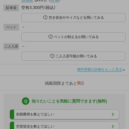
空有3,300円（税込）
駐車場
空き状況やサイズなどを聞いてみる
－
ペット
ペットが飼えるか聞いてみる
－
二人入居
二人入居可能か聞いてみる
物件情報の詳細をもっと見る
9
掲載期限まであと
日
Q
知りたいことを気軽に質問できます(無料)
初期費用を教えてほしい
空室状況を教えてほしい