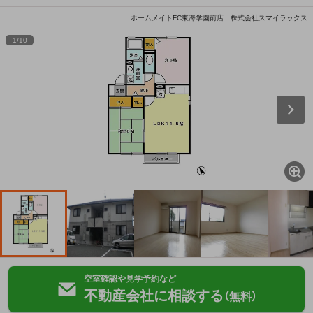
ホームメイトFC東海学園前店 株式会社スマイラックス
1
/
10
空室確認や見学予約など
不動産会社に相談する
（無料）