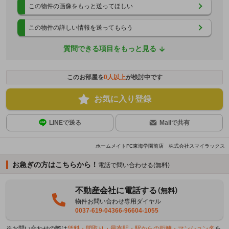
この物件の画像をもっと送ってほしい
この物件の詳しい情報を送ってもらう
質問できる項目をもっと見る
このお部屋を
0
人以上
が検討中です
お気に入り登録
LINEで送る
Mailで共有
ホームメイトFC東海学園前店 株式会社スマイラックス
お急ぎの方はこちらから！
電話で問い合わせる(無料)
不動産会社に電話する
（無料）
物件お問い合わせ専用ダイヤル
0037-619-04366-96604-1055
※お問い合わせの際は
賃料・間取り・最寄駅・駅からの距離・マンション名
を