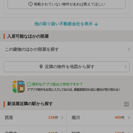
掲載されていない物件があれば教えてほしい
他の取り扱い不動産会社を表示
入居可能なほかの部屋
この建物のほかの部屋を探す
ほかの部屋を検索中…
近隣の物件を地図から探す
新須屋近隣の駅から探す
西里
堀川
238
件
409
件