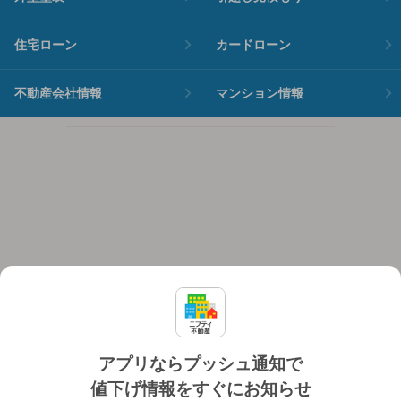
住宅ローン
カードローン
不動産会社情報
マンション情報
アプリならプッシュ通知で
値下げ情報をすぐにお知らせ
対応機種
個人情報保護ポリシー
利用規約
運営会社