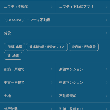
ニフティ不動産
ニフティ不動産アプリ
＼Because／ ニフティ不動産
賃貸
月極駐車場
賃貸事務所・賃貸オフィス
貸店舗・店舗賃貸
貸し倉庫
新築一戸建て
新築マンション
中古一戸建て
中古マンション
土地
不動産売却
外壁塗装
引越し見積もり