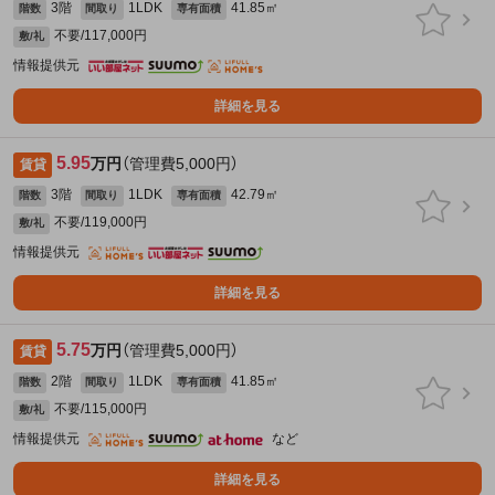
3階
1LDK
41.85㎡
階数
間取り
専有面積
不要/117,000円
敷/礼
情報提供元
詳細を見る
5.95
万円
（管理費5,000円）
賃貸
3階
1LDK
42.79㎡
階数
間取り
専有面積
不要/119,000円
敷/礼
情報提供元
詳細を見る
5.75
万円
（管理費5,000円）
賃貸
2階
1LDK
41.85㎡
階数
間取り
専有面積
不要/115,000円
敷/礼
情報提供元
など
詳細を見る