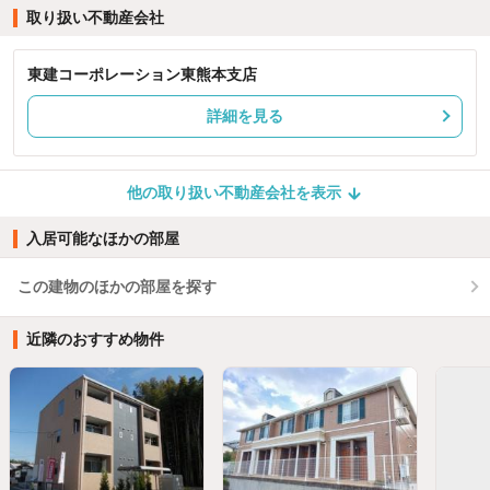
取り扱い不動産会社
東建コーポレーション東熊本支店
詳細を見る
他の取り扱い不動産会社を表示
入居可能なほかの部屋
この建物のほかの部屋を探す
近隣のおすすめ物件
ほかの部屋を検索中…