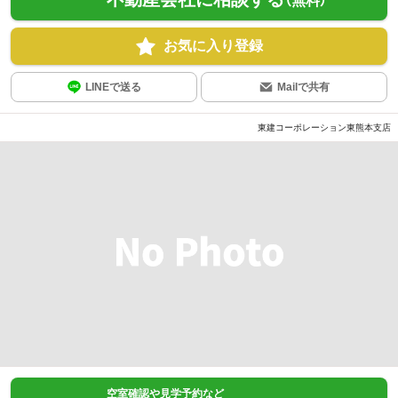
（無料）
お気に入り登録
LINEで送る
Mailで共有
東建コーポレーション東熊本支店
空室確認や見学予約など