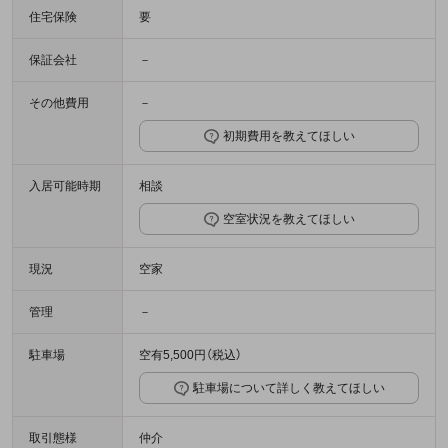
住宅保険
要
保証会社
－
その他費用
－
初期費用を教えてほしい
入居可能時期
相談
空室状況を教えてほしい
現況
空家
管理
－
駐車場
空有5,500円（税込）
駐車場について詳しく教えてほしい
取引態様
仲介