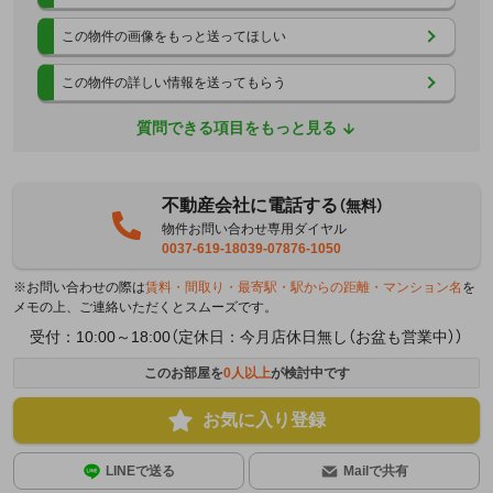
この物件の画像をもっと送ってほしい
この物件の詳しい情報を送ってもらう
質問できる項目をもっと見る
不動産会社に電話する
（無料）
物件お問い合わせ専用ダイヤル
0037-619-18039-07876-1050
※お問い合わせの際は
賃料・間取り・最寄駅・駅からの距離・マンション名
を
メモの上、ご連絡いただくとスムーズです。
受付：10:00～18:00（定休日：今月店休日無し（お盆も営業中））
このお部屋を
0
人以上
が検討中です
お気に入り登録
LINEで送る
Mailで共有