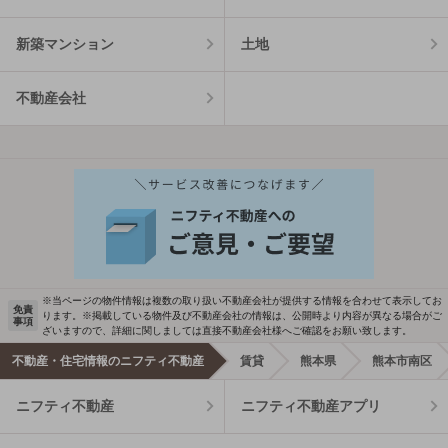
新築マンション
土地
不動産会社
※当ページの物件情報は複数の取り扱い不動産会社が提供する情報を合わせて表示してお
免責
ります。※掲載している物件及び不動産会社の情報は、公開時より内容が異なる場合がご
事項
ざいますので、詳細に関しましては直接不動産会社様へご確認をお願い致します。
不動産・住宅情報のニフティ不動産
賃貸
熊本県
熊本市南区
ニフティ不動産
ニフティ不動産アプリ