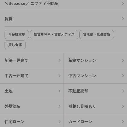
＼Because／ ニフティ不動産
賃貸
月極駐車場
賃貸事務所・賃貸オフィス
貸店舗・店舗賃貸
貸し倉庫
新築一戸建て
新築マンション
中古一戸建て
中古マンション
土地
不動産売却
外壁塗装
引越し見積もり
住宅ローン
カードローン