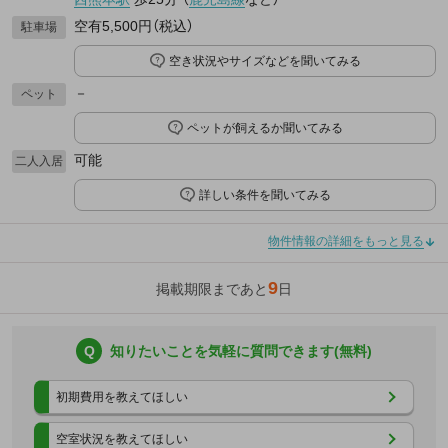
空有5,500円（税込）
駐車場
空き状況やサイズなどを聞いてみる
－
ペット
ペットが飼えるか聞いてみる
可能
二人入居
詳しい条件を聞いてみる
物件情報の詳細をもっと見る
9
掲載期限まであと
日
Q
知りたいことを気軽に質問できます(無料)
初期費用を教えてほしい
空室状況を教えてほしい