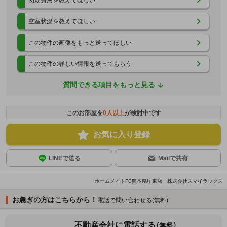
空室状況を教えてほしい
この物件の画像をもっと送ってほしい
この物件の詳しい情報を送ってもらう
質問できる項目をもっと見る
このお部屋を
0
人以上
が検討中です
お気に入り登録
LINEで送る
Mailで共有
ホームメイトFC熊本県庁東店 株式会社スマイラックス
お急ぎの方はこちらから！
電話で問い合わせる(無料)
不動産会社に電話する
（無料）