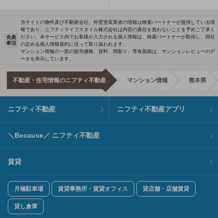
当サイトの物件及び不動産会社、外壁塗装業者の情報は検索パートナーが提供している情
報であり、ニフティライフスタイル株式会社は内容の責任を負わないことを予めご了承く
ださい。本サービス内でお客様が入力される個人情報は、検索パートナーが取得し、同社
免責
事項
の定める個人情報規約に従って取り扱われます。
マンション情報の一部の販売価格、賃料、間取り、専有面積は、マンションレビューのデ
ータを表示しています。
不動産・住宅情報のニフティ不動産
マンション情報
熊本県
ニフティ不動産
ニフティ不動産アプリ
＼Because／ ニフティ不動産
賃貸
月極駐車場
賃貸事務所・賃貸オフィス
貸店舗・店舗賃貸
貸し倉庫