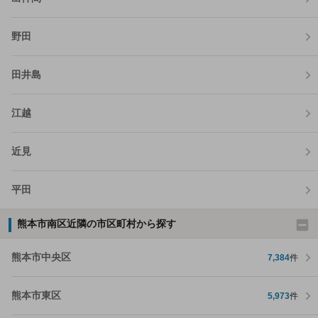
野田
田井島
江越
近見
平田
熊本市南区近隣の市区町村から探す
熊本市中央区
7,384
件
熊本市東区
5,973
件