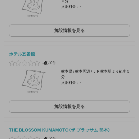
６分
入浴料金：-
施設情報を見る
ホテル五番館
-点
/
0件
熊本県 / 熊本周辺 / ＪＲ熊本駅より徒歩５
分
入浴料金：-
施設情報を見る
THE BLOSSOM KUMAMOTO（ザ ブラッサム 熊本）
-点
/
0件