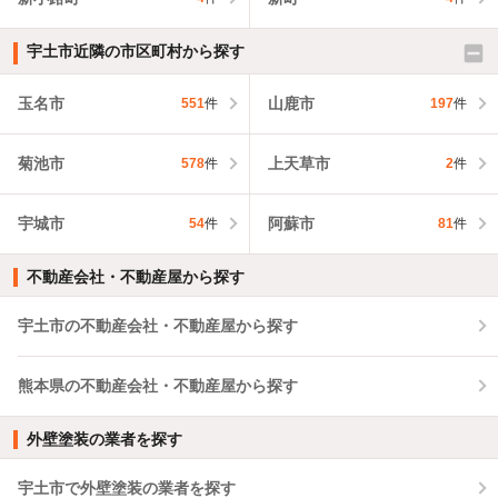
宇土市近隣の市区町村から探す
玉名市
山鹿市
551
件
197
件
菊池市
上天草市
578
件
2
件
宇城市
阿蘇市
54
件
81
件
不動産会社・不動産屋から探す
宇土市の不動産会社・不動産屋から探す
熊本県の不動産会社・不動産屋から探す
外壁塗装の業者を探す
宇土市で外壁塗装の業者を探す