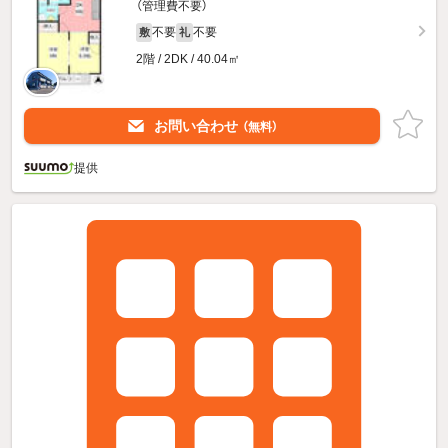
（管理費不要）
不要
不要
敷
礼
2階 / 2DK / 40.04㎡
お問い合わせ
（無料）
提供