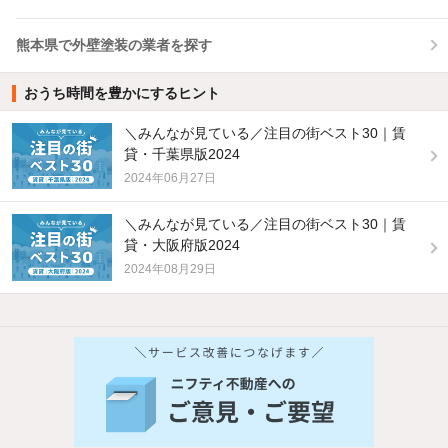
熊本県で外壁塗装の業者を探す
おうち時間を豊かにするヒント
＼みんなが見ている／注目の街ベスト30｜賃
貸・千葉県版2024
2024年06月27日
＼みんなが見ている／注目の街ベスト30｜賃
貸・大阪府版2024
2024年08月29日
他の人はこんな条件で絞り込んでいます！
人気のこだわり条件
バス・トイレ別
2階以上