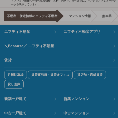
マンション情報の一部の販売価格、賃料、間取り、専有面積は、マンションレビューのデ
ータを表示しています。
不動産・住宅情報のニフティ不動産
マンション情報
熊本県
ニフティ不動産
ニフティ不動産アプリ
＼Because／ ニフティ不動産
賃貸
月極駐車場
賃貸事務所・賃貸オフィス
貸店舗・店舗賃貸
貸し倉庫
新築一戸建て
新築マンション
中古一戸建て
中古マンション