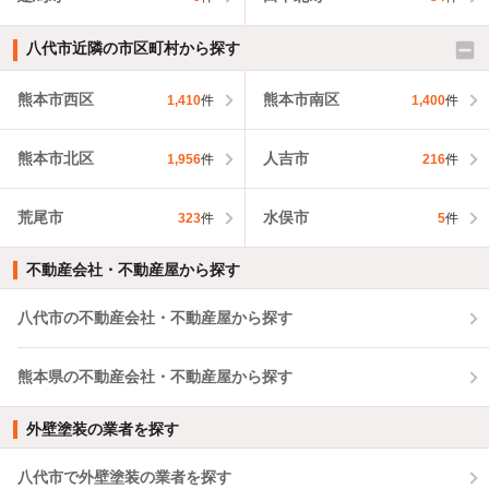
八代市近隣の市区町村から探す
熊本市西区
熊本市南区
1,410
件
1,400
件
熊本市北区
人吉市
1,956
件
216
件
荒尾市
水俣市
323
件
5
件
不動産会社・不動産屋から探す
八代市の不動産会社・不動産屋から探す
熊本県の不動産会社・不動産屋から探す
外壁塗装の業者を探す
八代市で外壁塗装の業者を探す