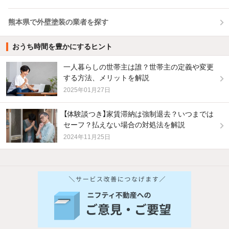
熊本県で外壁塗装の業者を探す
おうち時間を豊かにするヒント
一人暮らしの世帯主は誰？世帯主の定義や変更
する方法、メリットを解説
2025年01月27日
【体験談つき】家賃滞納は強制退去？いつまでは
セーフ？払えない場合の対処法を解説
2024年11月25日
他の人はこんな条件で絞り込んでいます！
人気のこだわり条件
バス・トイレ別
2階以上