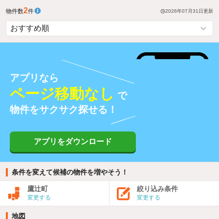
2
物件数
件
2026年07月31日
更新
アプリなら
ページ移動なし
で
物件をサクサク探せる！
アプリをダウンロード
条件を変えて候補の物件を増やそう！
鷹辻町
絞り込み条件
変更する
変更する
地図