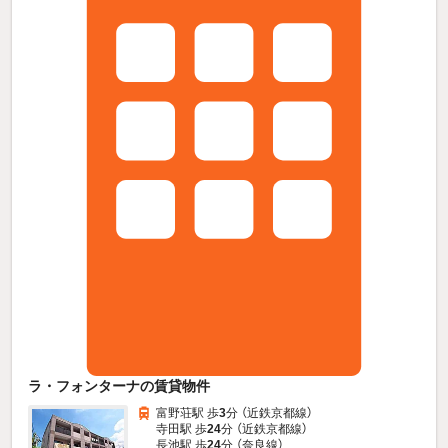
ラ・フォンターナの賃貸物件
富野荘駅 歩
3
分 （近鉄京都線）
寺田駅 歩
24
分 （近鉄京都線）
長池駅 歩
24
分 （奈良線）