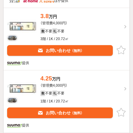
ほか提供
3.8
万円
（管理費4,000円）
不要
不要
敷
礼
3階 / 1K / 20.72㎡
お問い合わせ
（無料）
提供
4.25
万円
（管理費4,000円）
不要
不要
敷
礼
1階 / 1K / 20.72㎡
お問い合わせ
（無料）
提供