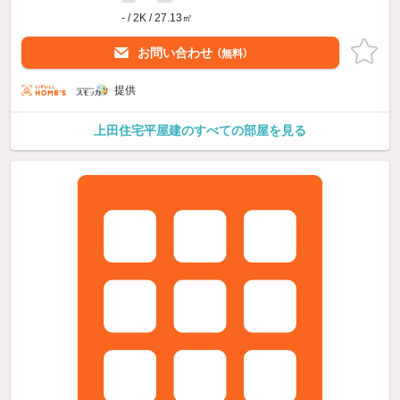
- / 2K / 27.13㎡
お問い合わせ
（無料）
提供
上田住宅平屋建のすべての部屋を見る