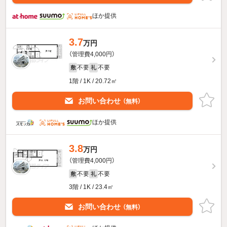
ほか提供
3.7
万円
（管理費4,000円）
不要
不要
敷
礼
1階 / 1K / 20.72㎡
お問い合わせ
（無料）
ほか提供
3.8
万円
（管理費4,000円）
不要
不要
敷
礼
3階 / 1K / 23.4㎡
お問い合わせ
（無料）