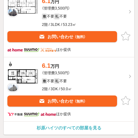
6.1
万円
（管理費3,500円）
不要
不要
敷
礼
2階 / 3LDK / 53.23㎡
お問い合わせ
（無料）
ほか提供
6.1
万円
（管理費3,500円）
不要
不要
敷
礼
2階 / 3DK / 50.0㎡
お問い合わせ
（無料）
ほか提供
杉原ハイツのすべての部屋を見る