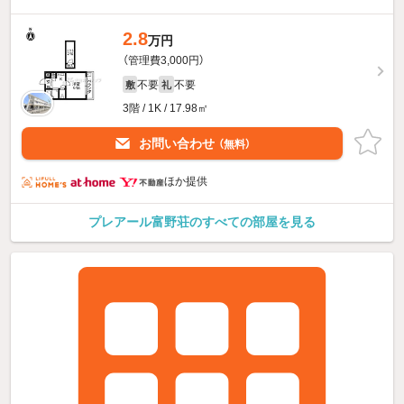
2.8
万円
（管理費3,000円）
不要
不要
敷
礼
3階 / 1K / 17.98㎡
お問い合わせ
（無料）
ほか提供
プレアール富野荘のすべての部屋を見る