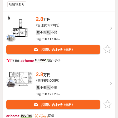
駐輪場あり
2.8
万円
（管理費3,000円）
不要
不要
敷
礼
3階 / 1K / 17.89㎡
お問い合わせ
（無料）
ほか提供
2.8
万円
（管理費3,000円）
不要
不要
敷
礼
3階 / 1K / 21.28㎡
お問い合わせ
（無料）
提供