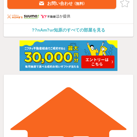
お問い合わせ
（無料）
ほか提供
??nAm?ur知原のすべての部屋を見る