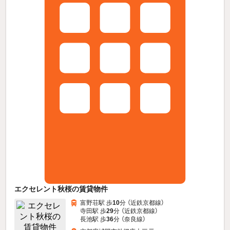
エクセレント秋桜の賃貸物件
富野荘駅 歩
10
分 （近鉄京都線）
寺田駅 歩
29
分 （近鉄京都線）
長池駅 歩
36
分 （奈良線）