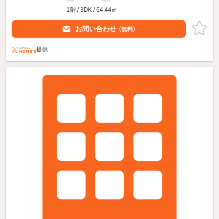
1階 / 3DK / 64.44㎡
お問い合わせ
（無料）
提供