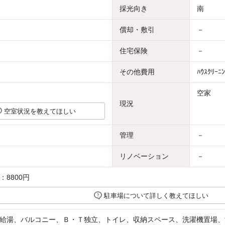
採光向き
南
償却・敷引
－
住宅保険
－
その他費用
ﾊｳｽｸﾘｰﾆ
空家
現況
空室状況を教えてほしい
管理
－
リノベーション
－
8800円
駐車場について詳しく教えてほしい
給湯、バルコニー、Ｂ・Ｔ独立、トイレ、収納スペース、洗濯機置場、