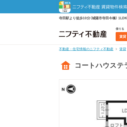
寺田駅より徒歩10分（城陽市寺田今橋） 1L
借りる
賃貸
不動産・住宅情報のニフティ不動産
賃貸
コートハウステ