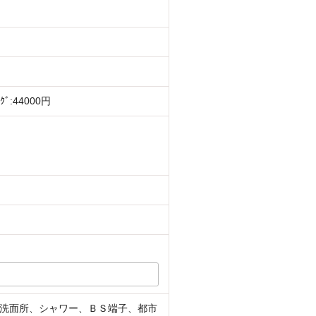
ﾝｸﾞ:44000円
洗面所、シャワー、ＢＳ端子、都市