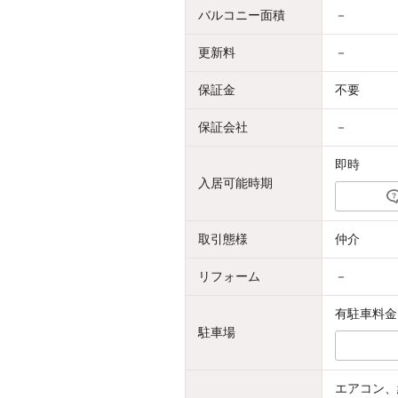
バルコニー面積
－
更新料
－
保証金
不要
保証会社
－
即時
入居可能時期
取引態様
仲介
リフォーム
－
有駐車料金：
駐車場
エアコン、