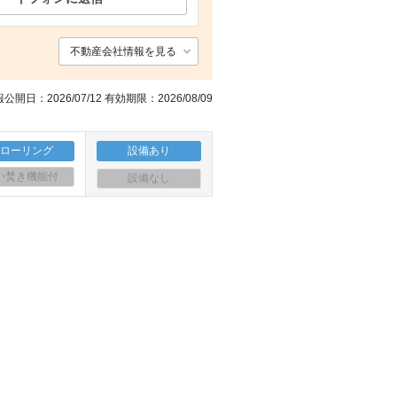
不動産会社情報を見る
公開日：2026/07/12 有効期限：2026/08/09
フローリング
設備あり
い焚き機能付
設備なし