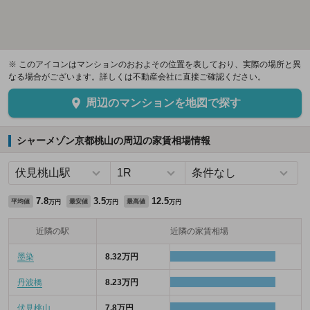
※ このアイコンはマンションのおおよその位置を表しており、実際の場所と異
なる場合がございます。詳しくは不動産会社に直接ご確認ください。
周辺のマンションを地図で探す
シャーメゾン京都桃山の周辺の家賃相場情報
7.8
3.5
12.5
平均値
最安値
最高値
万円
万円
万円
近隣の駅
近隣の家賃相場
墨染
8.32万円
丹波橋
8.23万円
伏見桃山
7.8万円