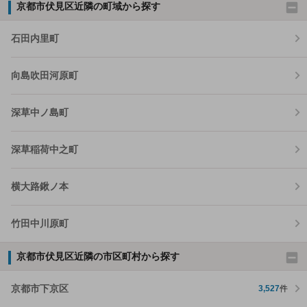
京都市伏見区近隣の町域から探す
石田内里町
向島吹田河原町
深草中ノ島町
深草稲荷中之町
横大路鍬ノ本
竹田中川原町
京都市伏見区近隣の市区町村から探す
京都市下京区
3,527
件