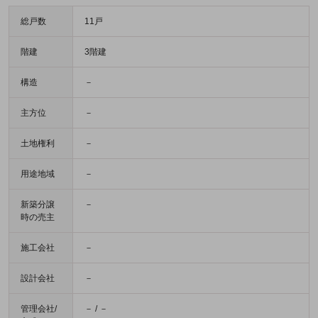
総戸数
11戸
階建
3階建
構造
－
主方位
－
土地権利
－
用途地域
－
新築分譲
－
時の売主
施工会社
－
設計会社
－
管理会社/
－ / －