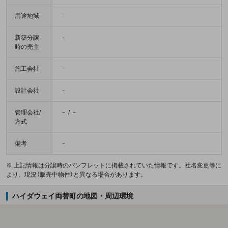
用途地域
－
新築分譲
－
時の売主
施工会社
－
設計会社
－
管理会社/
－ / －
方式
備考
－
※ 上記情報は分譲時のパンフレットに掲載されていた情報です。社名変更等に
より、現況（販売中物件）と異なる場合があります。
ハイダウェイ両替町の地図・周辺環境