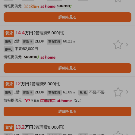
情報提供元
詳細を見る
14.4
万円
（管理費8,000円）
賃貸
2階
2LDK
60.21㎡
階数
間取り
専有面積
不要/82,000円
敷/礼
情報提供元
詳細を見る
12
万円
（管理費8,000円）
賃貸
1階
2LDK
61.09㎡
不要/不要
階数
間取り
専有面積
敷/礼
情報提供元
など
詳細を見る
13.2
万円
（管理費8,000円）
賃貸