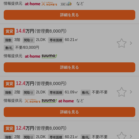
情報提供元
など
詳細を見る
14.6
万円
（管理費8,000円）
賃貸
3階
2LDK
60.21㎡
階数
間取り
専有面積
不要/83,000円
敷/礼
情報提供元
詳細を見る
12.4
万円
（管理費8,000円）
賃貸
2階
2LDK
61.09㎡
不要/不要
階数
間取り
専有面積
敷/礼
情報提供元
など
詳細を見る
12.4
万円
（管理費8,000円）
賃貸
2階
2LDK
60.21㎡
不要/不要
階数
間取り
専有面積
敷/礼