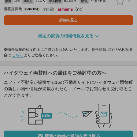
1階
2LDK
61.09㎡
不要/不要
階数
間取り
専有面積
敷/礼
情報提供元
など
詳細を見る
周辺の家賃の相場情報を見る
※物件情報の精度向上にご協力をお願いいたします。物件情報に誤りがある場
合は
こちら
よりご連絡ください。
ハイダウェイ両替町への居住をご検討中の方へ
ニフティ不動産が提携する15の不動産サイトにハイダウェイ両替町
の新しい物件情報が掲載されたら、メールでお知らせを受け取るこ
とができます。
新着の物件の通知を受け取る