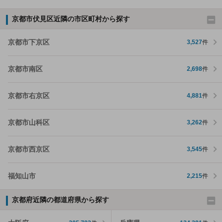
京都市伏見区近隣の市区町村から探す
京都市下京区
3,527
件
京都市南区
2,698
件
京都市右京区
4,881
件
京都市山科区
3,262
件
京都市西京区
3,545
件
福知山市
2,215
件
京都府近隣の都道府県から探す