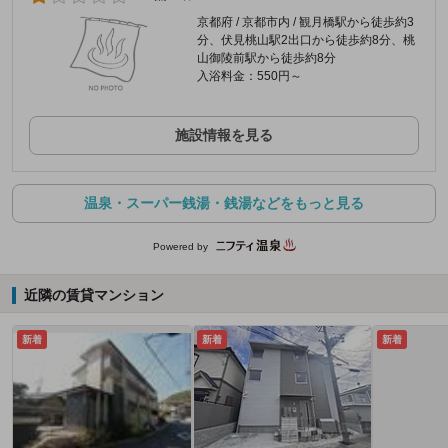
京都府 / 京都市内 / 観月橋駅から徒歩約3
分、伏見桃山駅2出口から徒歩約8分、桃
山御陵前駅から徒歩約8分
入浴料金：550円～
施設情報を見る
温泉・スーパー銭湯・銭湯などをもっと見る
Powered by
近隣の賃貸マンション
新着
新着
新着