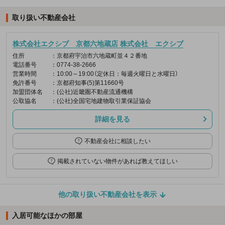
取り扱い不動産会社
株式会社エクシブ 京都六地蔵店 株式会社 エクシブ
住所
：京都府宇治市六地蔵町並４２番地
電話番号
：0774-38-2666
営業時間
：10:00～19:00（定休日：毎週火曜日と水曜日）
免許番号
：京都府知事(5)第11660号
加盟団体名
：(公社)近畿圏不動産流通機構
公取協名
：(公社)全国宅地建物取引業保証協会
詳細を見る
不動産会社に相談したい
掲載されていない物件があれば教えてほしい
他の取り扱い不動産会社を表示
入居可能なほかの部屋