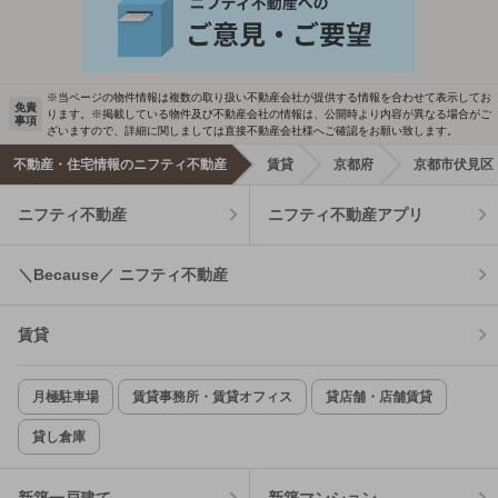
※当ページの物件情報は複数の取り扱い不動産会社が提供する情報を合わせて表示してお
免責
ります。※掲載している物件及び不動産会社の情報は、公開時より内容が異なる場合がご
事項
ざいますので、詳細に関しましては直接不動産会社様へご確認をお願い致します。
不動産・住宅情報のニフティ不動産
賃貸
京都府
京都市伏見区
ニフティ不動産
ニフティ不動産アプリ
＼Because／ ニフティ不動産
賃貸
月極駐車場
賃貸事務所・賃貸オフィス
貸店舗・店舗賃貸
貸し倉庫
新築一戸建て
新築マンション