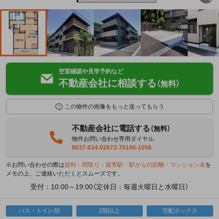
空室確認や見学予約など
不動産会社に相談する
（無料）
この物件の画像をもっと送ってもらう
不動産会社に電話する
（無料）
物件お問い合わせ専用ダイヤル
0037-634-02672-70100-1058
※お問い合わせの際は
賃料・間取り・最寄駅・駅からの距離・マンション名
を
メモの上、ご連絡いただくとスムーズです。
受付：10:00～19:00（定休日：毎週火曜日と水曜日）
バス・トイレ別
2階以上
宅配ボックス