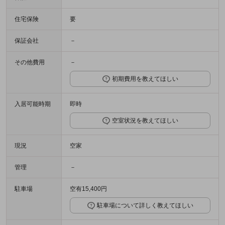
住宅保険
要
保証会社
－
その他費用
－
初期費用を教えてほしい
入居可能時期
即時
空室状況を教えてほしい
現況
空家
管理
－
駐車場
空有15,400円
駐車場について詳しく教えてほしい