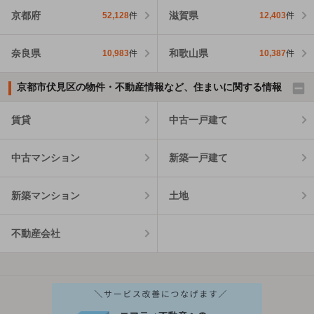
京都府
滋賀県
52,128
件
12,403
件
奈良県
和歌山県
10,983
件
10,387
件
京都市伏見区の物件・不動産情報など、住まいに関する情報
賃貸
中古一戸建て
中古マンション
新築一戸建て
新築マンション
土地
不動産会社