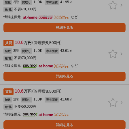
3階
1LDK
41.95㎡
階数
間取り
専有面積
不要/70,000円
敷/礼
情報提供元
など
詳細を見る
10.6
万円
（管理費8,500円）
賃貸
3階
1LDK
43.61㎡
階数
間取り
専有面積
不要/70,000円
敷/礼
情報提供元
など
詳細を見る
10.6
万円
（管理費8,500円）
賃貸
2階
1LDK
41.68㎡
階数
間取り
専有面積
不要/50,000円
敷/礼
情報提供元
詳細を見る