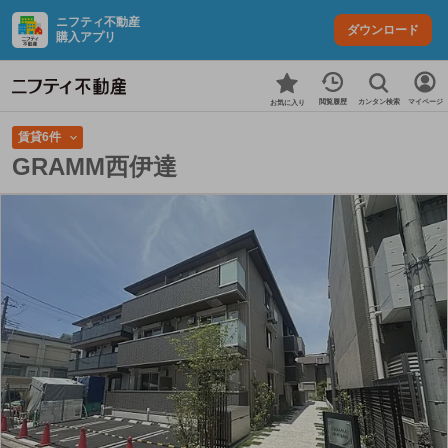
ニフティ不動産
ダウンロード
購入アプリ
カンタン検索
閲覧履歴
マイページ
お気に入り
賃貸6件
GRAMM西伊達