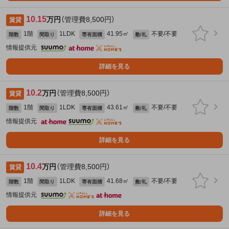
10.15
万円
（管理費8,500円）
賃貸
1階
1LDK
41.95㎡
不要/不要
階数
間取り
専有面積
敷/礼
情報提供元
詳細を見る
10.2
万円
（管理費8,500円）
賃貸
1階
1LDK
43.61㎡
不要/不要
階数
間取り
専有面積
敷/礼
情報提供元
詳細を見る
10.4
万円
（管理費8,500円）
賃貸
1階
1LDK
41.68㎡
不要/不要
階数
間取り
専有面積
敷/礼
情報提供元
詳細を見る