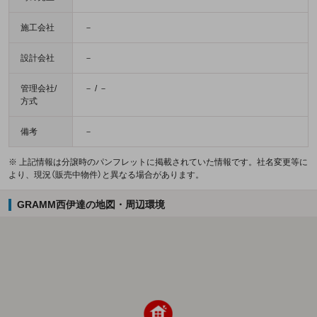
施工会社
－
設計会社
－
管理会社/
－ / －
方式
備考
－
※ 上記情報は分譲時のパンフレットに掲載されていた情報です。社名変更等に
より、現況（販売中物件）と異なる場合があります。
GRAMM西伊達の地図・周辺環境