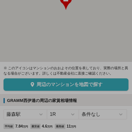
※ このアイコンはマンションのおおよその位置を表しており、実際の場所と異
なる場合がございます。詳しくは不動産会社に直接ご確認ください。
周辺のマンションを地図で探す
GRAMM西伊達の周辺の家賃相場情報
7.84
4.6
11
平均値
最安値
最高値
万円
万円
万円