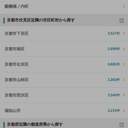
醍醐槇ノ内町
京都市伏見区近隣の市区町村から探す
京都市下京区
3,527
件
京都市南区
2,698
件
京都市右京区
4,881
件
京都市山科区
3,262
件
京都市西京区
3,545
件
福知山市
2,215
件
京都府近隣の都道府県から探す