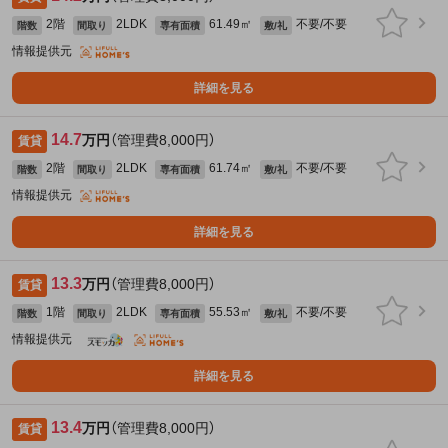
2階
2LDK
61.49㎡
不要/不要
階数
間取り
専有面積
敷/礼
情報提供元
詳細を見る
14.7
万円
（管理費8,000円）
賃貸
2階
2LDK
61.74㎡
不要/不要
階数
間取り
専有面積
敷/礼
情報提供元
詳細を見る
13.3
万円
（管理費8,000円）
賃貸
1階
2LDK
55.53㎡
不要/不要
階数
間取り
専有面積
敷/礼
情報提供元
詳細を見る
13.4
万円
（管理費8,000円）
賃貸