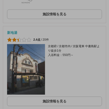
施設情報を見る
新地湯
2.4点
/
20件
京都府 / 京都市内 / 京阪電車 中書島駅よ
り徒歩1分
入浴料金：550円～
施設情報を見る