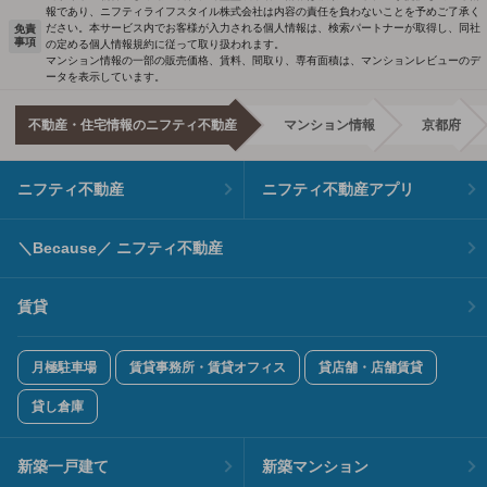
報であり、ニフティライフスタイル株式会社は内容の責任を負わないことを予めご了承く
ださい。本サービス内でお客様が入力される個人情報は、検索パートナーが取得し、同社
免責
事項
の定める個人情報規約に従って取り扱われます。
マンション情報の一部の販売価格、賃料、間取り、専有面積は、マンションレビューのデ
ータを表示しています。
不動産・住宅情報のニフティ不動産
マンション情報
京都府
ニフティ不動産
ニフティ不動産アプリ
＼Because／ ニフティ不動産
賃貸
月極駐車場
賃貸事務所・賃貸オフィス
貸店舗・店舗賃貸
貸し倉庫
新築一戸建て
新築マンション