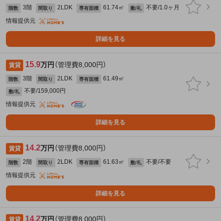
3階
2LDK
61.74㎡
不要/1.0ヶ月
階数
間取り
専有面積
敷/礼
情報提供元
詳細を見る
15.9
万円
（管理費8,000円）
賃貸
3階
2LDK
61.49㎡
階数
間取り
専有面積
不要/159,000円
敷/礼
情報提供元
詳細を見る
14.2
万円
（管理費8,000円）
賃貸
2階
2LDK
61.63㎡
不要/不要
階数
間取り
専有面積
敷/礼
情報提供元
詳細を見る
14.2
万円
（管理費8,000円）
賃貸