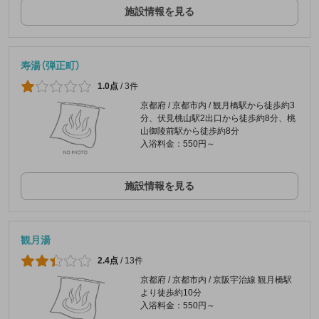
施設情報を見る
寿湯（弾正町）
1.0点
/
3件
京都府 / 京都市内 / 観月橋駅から徒歩約3
分、伏見桃山駅2出口から徒歩約8分、桃
山御陵前駅から徒歩約8分
入浴料金：550円～
施設情報を見る
観月湯
2.4点
/
13件
京都府 / 京都市内 / 京阪宇治線 観月橋駅
より徒歩約10分
入浴料金：550円～