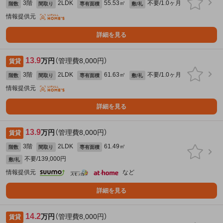
3階
2LDK
55.53㎡
不要/1.0ヶ月
階数
間取り
専有面積
敷/礼
情報提供元
詳細を見る
13.9
万円
（管理費8,000円）
賃貸
3階
2LDK
61.63㎡
不要/1.0ヶ月
階数
間取り
専有面積
敷/礼
情報提供元
詳細を見る
13.9
万円
（管理費8,000円）
賃貸
3階
2LDK
61.49㎡
階数
間取り
専有面積
不要/139,000円
敷/礼
情報提供元
など
詳細を見る
14.2
万円
（管理費8,000円）
賃貸