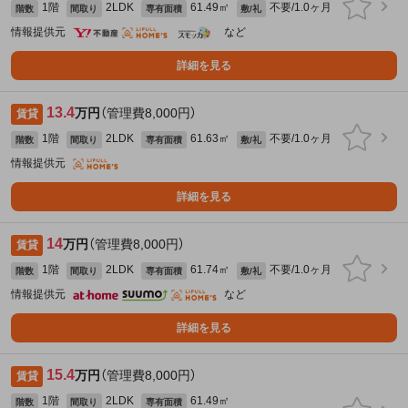
1階
2LDK
61.49㎡
不要/1.0ヶ月
階数
間取り
専有面積
敷/礼
情報提供元
など
詳細を見る
13.4
万円
（管理費8,000円）
賃貸
1階
2LDK
61.63㎡
不要/1.0ヶ月
階数
間取り
専有面積
敷/礼
情報提供元
詳細を見る
14
万円
（管理費8,000円）
賃貸
1階
2LDK
61.74㎡
不要/1.0ヶ月
階数
間取り
専有面積
敷/礼
情報提供元
など
詳細を見る
15.4
万円
（管理費8,000円）
賃貸
1階
2LDK
61.49㎡
階数
間取り
専有面積