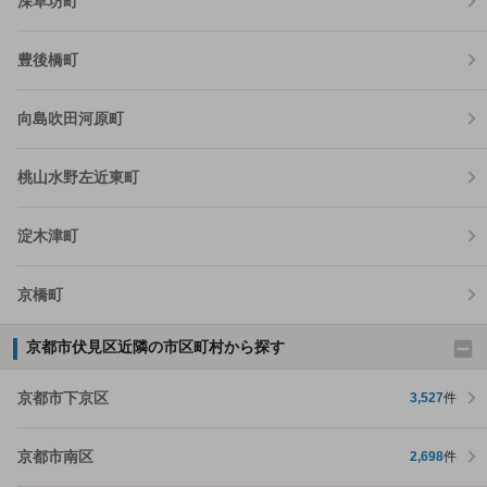
深草坊町
豊後橋町
向島吹田河原町
桃山水野左近東町
淀木津町
京橋町
京都市伏見区近隣の市区町村から探す
京都市下京区
3,527
件
京都市南区
2,698
件