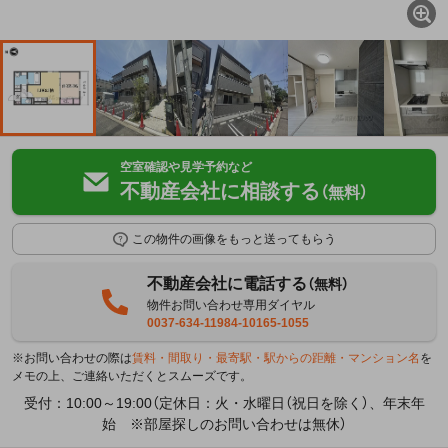
空室確認や見学予約など
不動産会社に相談する
（無料）
この物件の画像をもっと送ってもらう
不動産会社に電話する
（無料）
物件お問い合わせ専用ダイヤル
0037-634-11984-10165-1055
※お問い合わせの際は
賃料・間取り・最寄駅・駅からの距離・マンション名
を
メモの上、ご連絡いただくとスムーズです。
受付：10:00～19:00（定休日：火・水曜日（祝日を除く）、年末年
始 ※部屋探しのお問い合わせは無休）