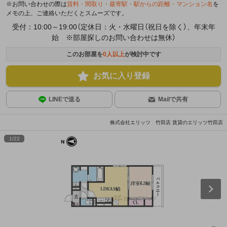
※お問い合わせの際は
賃料・間取り・最寄駅・駅からの距離・マンション名
を
メモの上、ご連絡いただくとスムーズです。
受付：10:00～19:00（定休日：火・水曜日（祝日を除く）、年末年
始 ※部屋探しのお問い合わせは無休）
このお部屋を
0
人以上
が検討中です
お気に入り登録
LINEで送る
Mailで共有
株式会社エリッツ 竹田店 賃貸のエリッツ竹田店
1
/
22