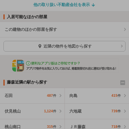
他の取り扱い不動産会社を表示
入居可能なほかの部屋
この建物のほかの部屋を探す
ほかの部屋を検索中…
近隣の物件を地図から探す
藤森近隣の駅から探す
石田
向島
487
件
415
件
伏見桃山
六地蔵
1,124
件
739
件
桃山南口
ＪＲ藤森
315
件
718
件