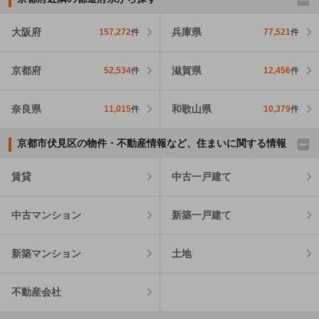
大阪府
兵庫県
157,272
件
77,521
件
京都府
滋賀県
52,534
件
12,456
件
奈良県
和歌山県
11,015
件
10,379
件
京都市伏見区の物件・不動産情報など、住まいに関する情報
賃貸
中古一戸建て
中古マンション
新築一戸建て
新築マンション
土地
不動産会社