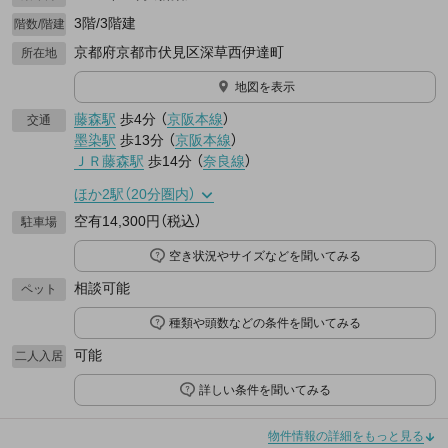
3階/3階建
階数/階建
京都府京都市伏見区深草西伊達町
所在地
地図を表示
藤森駅
歩4分
（
京阪本線
）
交通
墨染駅
歩13分
（
京阪本線
）
ＪＲ藤森駅
歩14分
（
奈良線
）
ほか2駅（20分圏内）
空有14,300円（税込）
駐車場
空き状況やサイズなどを聞いてみる
相談可能
ペット
種類や頭数などの条件を聞いてみる
可能
二人入居
詳しい条件を聞いてみる
物件情報の詳細をもっと見る