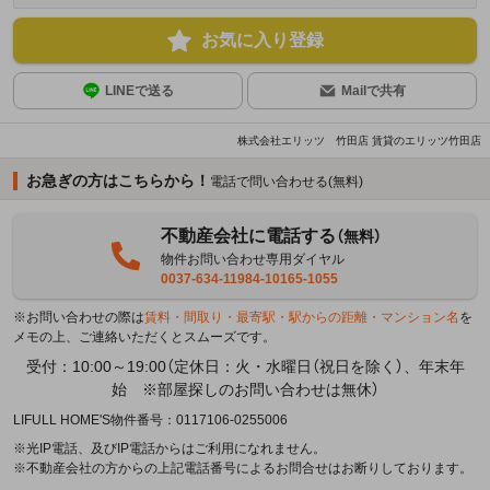
お気に入り登録
LINEで送る
Mailで共有
株式会社エリッツ 竹田店 賃貸のエリッツ竹田店
お急ぎの方はこちらから！
電話で問い合わせる(無料)
不動産会社に電話する
（無料）
物件お問い合わせ専用ダイヤル
0037-634-11984-10165-1055
※お問い合わせの際は
賃料・間取り・最寄駅・駅からの距離・マンション名
を
メモの上、ご連絡いただくとスムーズです。
受付：10:00～19:00（定休日：火・水曜日（祝日を除く）、年末年
始 ※部屋探しのお問い合わせは無休）
LIFULL HOME'S物件番号：0117106-0255006
※光IP電話、及びIP電話からはご利用になれません。
※不動産会社の方からの上記電話番号によるお問合せはお断りしております。