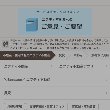
※当ページの物件情報は複数の取り扱い不動産会社が提供する情報を合わせて表示してお
免責
ります。※掲載している物件及び不動産会社の情報は、公開時より内容が異なる場合がご
事項
ざいますので、詳細に関しましては直接不動産会社様へご確認をお願い致します。
不動産・住宅情報のニフティ不動産
賃貸
京都府
京都市伏見区
ニフティ不動産
ニフティ不動産アプリ
＼Because／ ニフティ不動産
賃貸
月極駐車場
賃貸事務所・賃貸オフィス
貸店舗・店舗賃貸