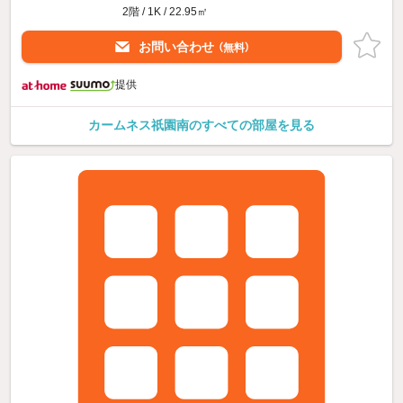
2階 / 1K / 22.95㎡
お問い合わせ
（無料）
提供
カームネス祇園南のすべての部屋を見る