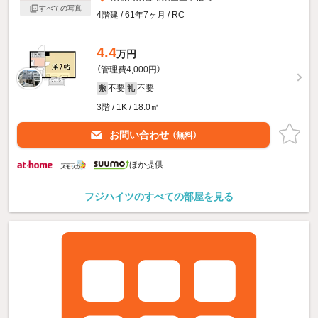
すべての写真
4階建 / 61年7ヶ月 / RC
4.4
万円
（管理費4,000円）
不要
不要
敷
礼
3階 / 1K / 18.0㎡
お問い合わせ
（無料）
ほか提供
フジハイツのすべての部屋を見る