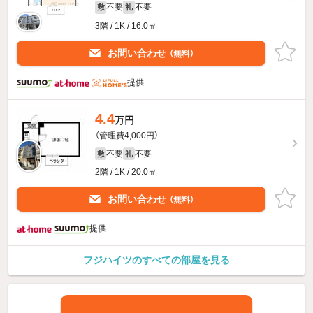
不要
不要
敷
礼
3階 / 1K / 16.0㎡
お問い合わせ
（無料）
提供
4.4
万円
（管理費4,000円）
不要
不要
敷
礼
2階 / 1K / 20.0㎡
お問い合わせ
（無料）
提供
フジハイツのすべての部屋を見る