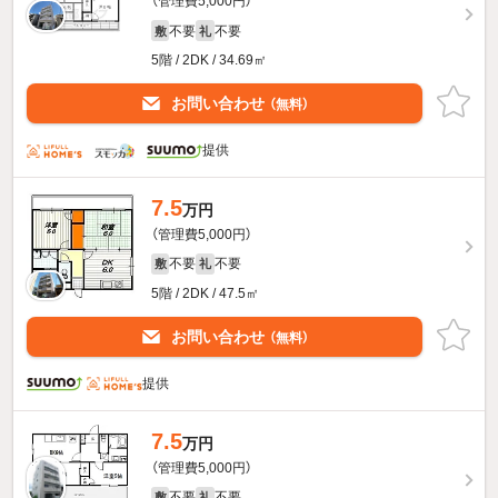
（管理費5,000円）
不要
不要
敷
礼
5階 / 2DK / 34.69㎡
お問い合わせ
（無料）
提供
7.5
万円
（管理費5,000円）
不要
不要
敷
礼
5階 / 2DK / 47.5㎡
お問い合わせ
（無料）
提供
7.5
万円
（管理費5,000円）
不要
不要
敷
礼