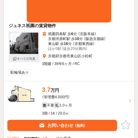
ジュネス祇園の賃貸物件
祇園四条駅 歩
6
分 （京阪本線）
京都河原町駅 歩
10
分 （阪急京都線）
東山駅 歩
16
分 （京都東西線）
ほか5駅（徒歩20分圏内）
京都府京都市東山区小松町
すべての写真
3階建 / 38年6ヶ月 / RC
駐輪場あり
3.7
万円
（管理費4,000円）
不要
1.0ヶ月
敷
礼
3階 / 1K / 20.0㎡
お問い合わせ
（無料）