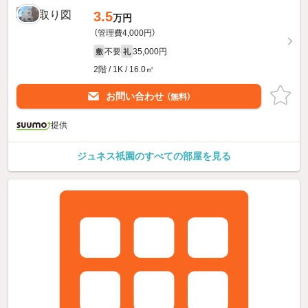
3.5
万円
（管理費4,000円）
不要
35,000円
敷
礼
2階 / 1K / 16.0㎡
お問い合わせ
（無料）
提供
ジュネス祇園のすべての部屋を見る