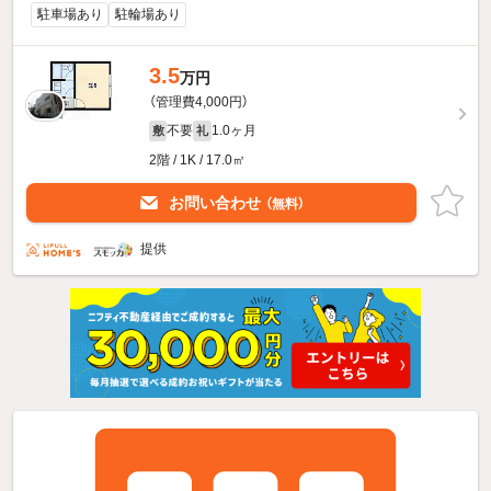
駐車場あり
駐輪場あり
3.5
万円
（管理費4,000円）
不要
1.0ヶ月
敷
礼
2階 / 1K / 17.0㎡
お問い合わせ
（無料）
提供