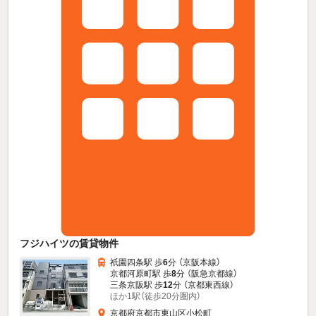
フジハイツの賃貸物件
祇園四条駅 歩
6
分 （京阪本線）
京都河原町駅 歩
8
分 （阪急京都線）
三条京阪駅 歩
12
分 （京都東西線）
ほか1駅（徒歩20分圏内）
京都府京都市東山区小松町