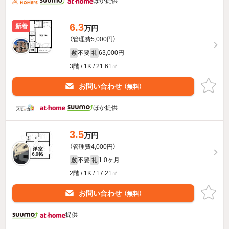
ほか提供
6.3
新着
万円
（管理費5,000円）
不要
63,000円
敷
礼
3階 / 1K / 21.61㎡
お問い合わせ
（無料）
ほか提供
3.5
万円
（管理費4,000円）
不要
1.0ヶ月
敷
礼
2階 / 1K / 17.21㎡
お問い合わせ
（無料）
提供