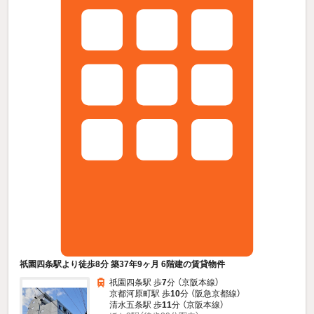
祇園四条駅より徒歩8分 築37年9ヶ月 6階建の賃貸物件
祇園四条駅 歩
7
分 （京阪本線）
京都河原町駅 歩
10
分 （阪急京都線）
清水五条駅 歩
11
分 （京阪本線）