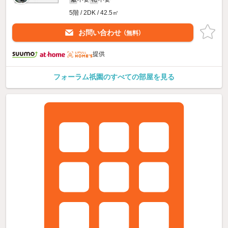
5階 / 2DK / 42.5㎡
お問い合わせ
（無料）
提供
フォーラム祇園のすべての部屋を見る