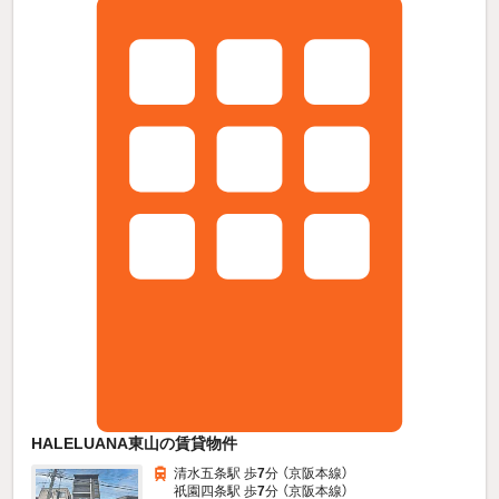
HALELUANA東山の賃貸物件
清水五条駅 歩
7
分 （京阪本線）
祇園四条駅 歩
7
分 （京阪本線）