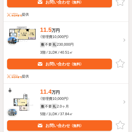
お問い合わせ
（無料）
提供
11.5
万円
（管理費10,000円）
不要
230,000円
敷
礼
3階 / 1LDK / 40.51㎡
お問い合わせ
（無料）
提供
11.4
万円
（管理費10,000円）
不要
2.0ヶ月
敷
礼
5階 / 1LDK / 37.84㎡
お問い合わせ
（無料）