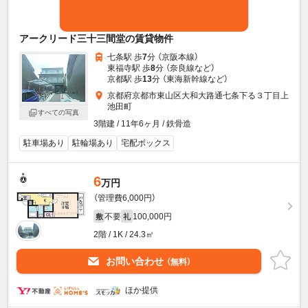
アークリード三十三間堂の賃貸物件
七条駅 歩
7
分 （京阪本線）
東福寺駅 歩
8
分 （奈良線
など
）
京都駅 歩
13
分 （東海新幹線
など
）
京都府京都市東山区大和大路通七条下る３丁目上
池田町
すべての写真
3階建 / 11年6ヶ月 / 鉄骨造
駐車場あり
駐輪場あり
宅配ボックス
6
万円
（管理費6,000円）
不要
100,000円
敷
礼
2階 / 1K / 24.3㎡
お問い合わせ
（無料）
ほか提供