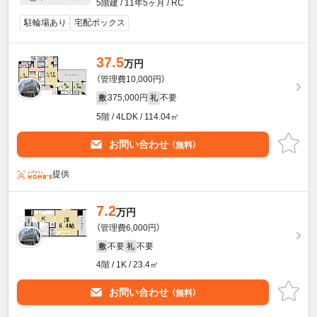
5階建 / 11年5ヶ月 / RC
駐輪場あり
宅配ボックス
37.5
万円
（管理費10,000円）
375,000円
不要
敷
礼
5階 / 4LDK / 114.04㎡
お問い合わせ
（無料）
提供
7.2
万円
（管理費6,000円）
不要
不要
敷
礼
4階 / 1K / 23.4㎡
お問い合わせ
（無料）