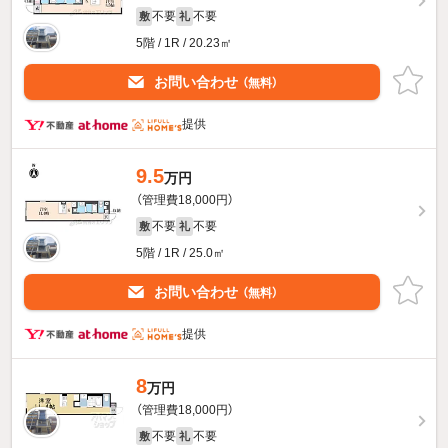
不要
不要
敷
礼
5階 / 1R / 20.23㎡
お問い合わせ
（無料）
提供
9.5
万円
（管理費18,000円）
不要
不要
敷
礼
5階 / 1R / 25.0㎡
お問い合わせ
（無料）
提供
8
万円
（管理費18,000円）
不要
不要
敷
礼