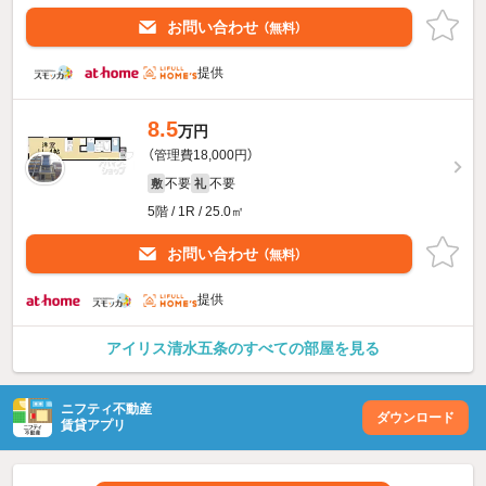
お問い合わせ
（無料）
提供
8.5
万円
（管理費18,000円）
不要
不要
敷
礼
5階 / 1R / 25.0㎡
お問い合わせ
（無料）
提供
アイリス清水五条のすべての部屋を見る
ニフティ不動産
ダウンロード
賃貸アプリ