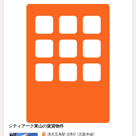
シティアーク東山の賃貸物件
清水五条駅 歩
5
分 （京阪本線）