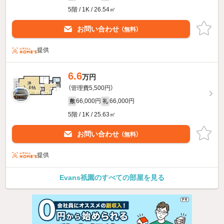
5階 / 1K / 26.54㎡
お問い合わせ
（無料）
提供
6.6
万円
（管理費5,500円）
66,000円
66,000円
敷
礼
5階 / 1K / 25.63㎡
お問い合わせ
（無料）
提供
Evans祇園のすべての部屋を見る