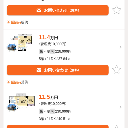
お問い合わせ
（無料）
提供
11.4
万円
（管理費10,000円）
不要
228,000円
敷
礼
5階 / 1LDK / 37.84㎡
お問い合わせ
（無料）
提供
11.5
万円
（管理費10,000円）
不要
230,000円
敷
礼
3階 / 1LDK / 40.51㎡