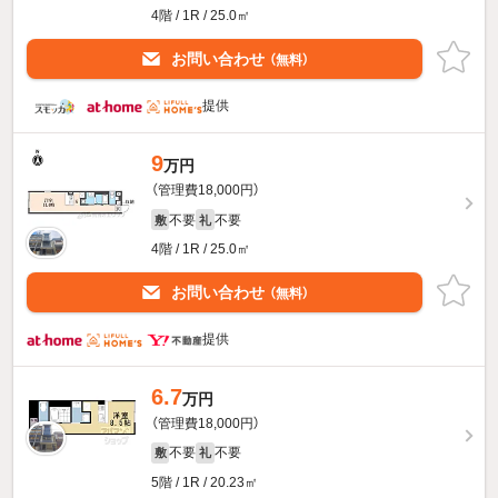
4階 / 1R / 25.0㎡
お問い合わせ
（無料）
提供
9
万円
（管理費18,000円）
不要
不要
敷
礼
4階 / 1R / 25.0㎡
お問い合わせ
（無料）
提供
6.7
万円
（管理費18,000円）
不要
不要
敷
礼
5階 / 1R / 20.23㎡