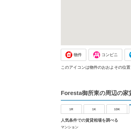
物件
コンビニ
このアイコンは物件のおおよその位置
Foresta御所東の周辺の
1R
1K
1DK
人気条件での賃貸相場を調べる
マンション