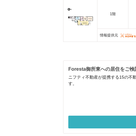
1階
情報提供元
Foresta御所東への居住をご
ニフティ不動産が提携する15の不動
す。