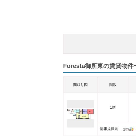
Foresta御所東の賃貸物件
間取り図
階数
1階
情報提供元