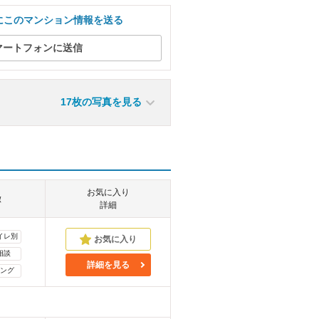
にこのマンション情報を送る
マートフォンに送信
17枚の写真を見る
お気に入り
徴
詳細
イレ別
相談
詳細を見る
ング