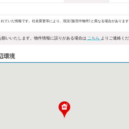
れていた情報です。社名変更等により、現況（販売中物件）と異なる場合があります
お願いいたします。物件情報に誤りがある場合は
こちら
よりご連絡くだ
周辺環境