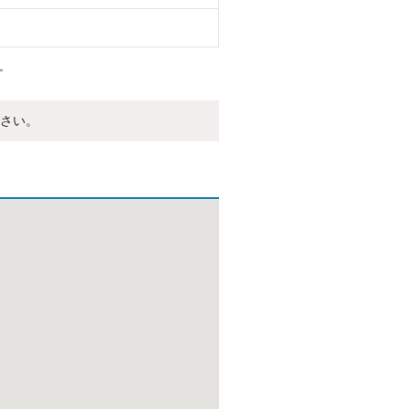
。
さい。