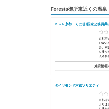
Foresta御所東近くの
ＫＫＲ京都 くに荘（国家公務員共
京都府 
17or
分。京
り徒歩
入浴料
施設情報
ダイヤモンド京都ソサエティ
京都府 
より徒
り徒歩約