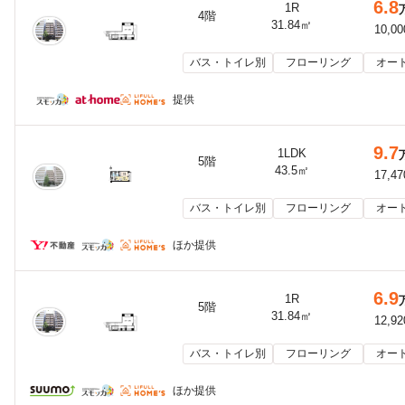
6.8
1R
4階
31.84㎡
10,0
バス・トイレ別
フローリング
オー
提供
9.7
1LDK
5階
43.5㎡
17,4
バス・トイレ別
フローリング
オー
ほか提供
6.9
1R
5階
31.84㎡
12,9
バス・トイレ別
フローリング
オー
ほか提供