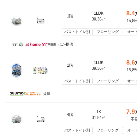
8.4
1LDK
1階
39.36㎡
15,8
バス・トイレ別
フローリング
オー
ほか提供
8.6
1LDK
1階
39.36㎡
15,8
バス・トイレ別
フローリング
オー
提供
7.9
1K
4階
31.84㎡
不
バス・トイレ別
フローリング
オー