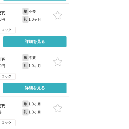
不要
敷
万円
1.0ヶ月
50円
礼
トロック
詳細を見る
不要
敷
万円
1.0ヶ月
50円
礼
トロック
詳細を見る
1.0ヶ月
敷
万円
1.0ヶ月
要
礼
トロック