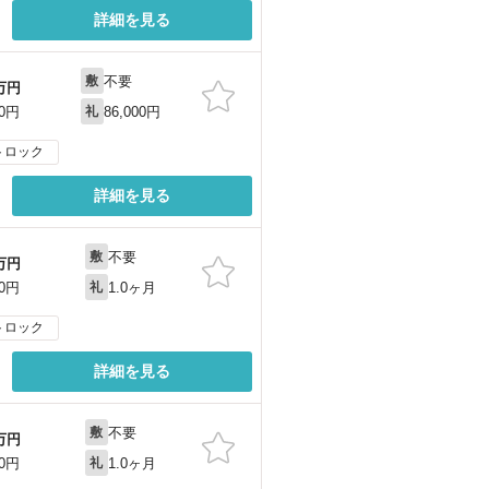
詳細を見る
不要
敷
万円
86,000円
60円
礼
トロック
詳細を見る
不要
敷
万円
1.0ヶ月
50円
礼
トロック
詳細を見る
不要
敷
万円
1.0ヶ月
20円
礼