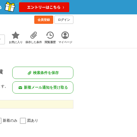
会員登録
ログイン
お気に入り
保存した条件
閲覧履歴
マイページ
賃
検索条件を保存
ます。
新着メール通知を受け取る
新着のみ
図あり