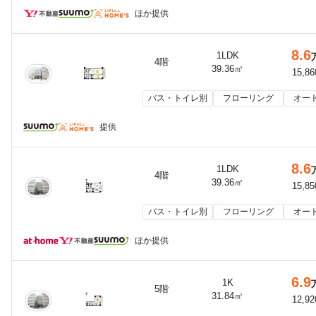
ほか提供
8.6
1LDK
4階
39.36㎡
15,8
バス・トイレ別
フローリング
オー
提供
8.6
1LDK
4階
39.36㎡
15,8
バス・トイレ別
フローリング
オー
ほか提供
6.9
1K
5階
31.84㎡
12,9