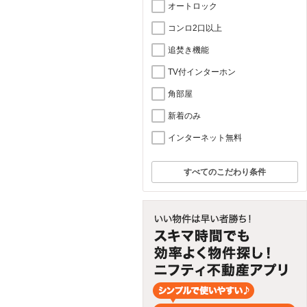
オートロック
コンロ2口以上
追焚き機能
TV付インターホン
角部屋
新着のみ
インターネット無料
すべてのこだわり条件