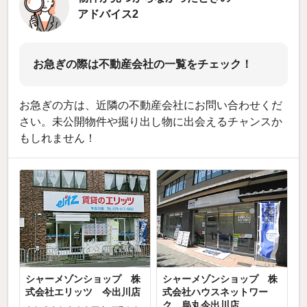
アドバイス2
お急ぎの際は不動産会社の一覧をチェック！
お急ぎの方は、近隣の不動産会社にお問い合わせくだ
さい。未公開物件や掘り出し物に出会えるチャンスか
もしれません！
シャーメゾンショップ 株
シャーメゾンショップ 株
式会社エリッツ 今出川店
式会社ハウスネットワー
ク 烏丸今出川店