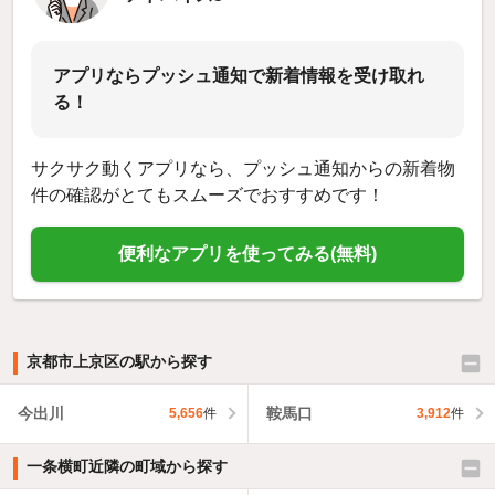
アプリならプッシュ通知で新着情報を受け取れ
る！
サクサク動くアプリなら、プッシュ通知からの新着物
件の確認がとてもスムーズでおすすめです！
便利なアプリを使ってみる(無料)
京都市上京区の駅から探す
今出川
鞍馬口
5,656
件
3,912
件
一条横町近隣の町域から探す