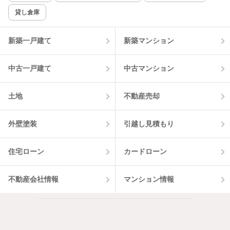
貸し倉庫
該当件数:
物件一覧に反映
0
件
新築一戸建て
新築マンション
中古一戸建て
中古マンション
土地
不動産売却
外壁塗装
引越し見積もり
住宅ローン
カードローン
不動産会社情報
マンション情報