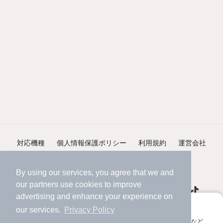
対応機種
個人情報保護ポリシー
利用規約
運営会社
ヘルプ・お問い合わせ
採用情報
By using our services, you agree that we and
our
partners
use cookies to improve
advertising and enhance your experience on
アプリに切り替えて、サクサクお部屋探し
our services.
Privacy Policy
会員登録なしですぐ使える。マップ検索やお気に入り保存など、