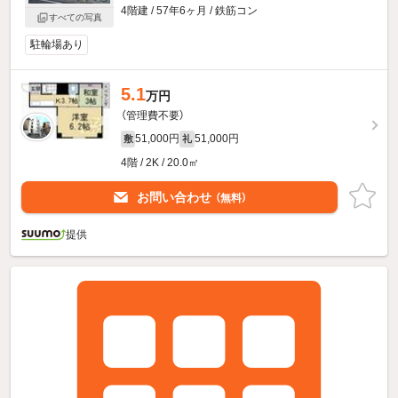
4階建 / 57年6ヶ月 / 鉄筋コン
すべての写真
駐輪場あり
5.1
万円
（管理費不要）
51,000円
51,000円
敷
礼
4階 / 2K / 20.0㎡
お問い合わせ
（無料）
提供