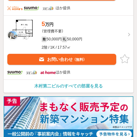
ほか提供
5
万円
（管理費不要）
50,000円
50,000円
敷
礼
2階 / 1K / 17.57㎡
お問い合わせ
（無料）
ほか提供
木村第二ビルのすべての部屋を見る