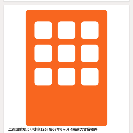
二条城前駅より徒歩12分 築57年6ヶ月 4階建の賃貸物件