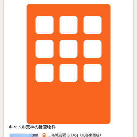
キャトル荒神の賃貸物件
二条城前駅 歩
14
分 （京都東西線）