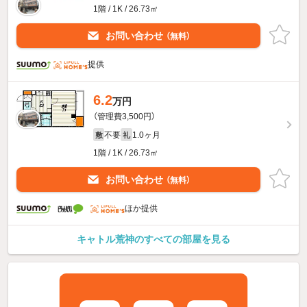
1階 / 1K / 26.73㎡
お問い合わせ
（無料）
提供
6.2
万円
（管理費3,500円）
不要
1.0ヶ月
敷
礼
1階 / 1K / 26.73㎡
お問い合わせ
（無料）
ほか提供
キャトル荒神のすべての部屋を見る