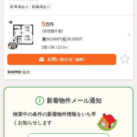
駐車場あり
駐輪場あり
5
万円
（管理費不要）
50,000円
50,000円
敷
礼
2階 / 2K / 23.0㎡
お問い合わせ
（無料）
提供
新着物件メール通知
検索中の条件の新着物件情報をいち早
くお知らせします