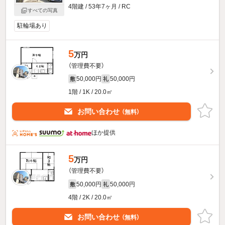
4階建 / 53年7ヶ月 / RC
すべての写真
駐輪場あり
5
万円
（管理費不要）
50,000円
50,000円
敷
礼
1階 / 1K / 20.0㎡
お問い合わせ
（無料）
ほか提供
5
万円
（管理費不要）
50,000円
50,000円
敷
礼
4階 / 2K / 20.0㎡
お問い合わせ
（無料）