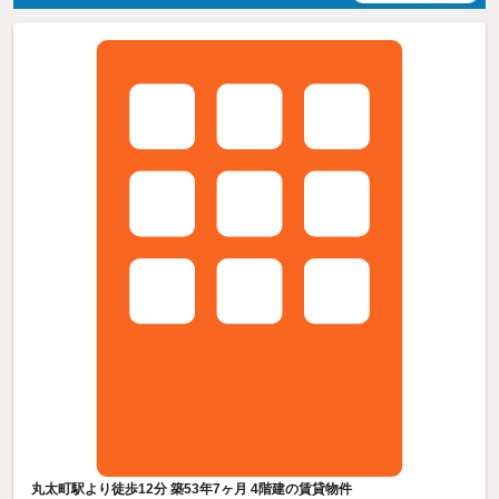
丸太町駅より徒歩12分 築53年7ヶ月 4階建の賃貸物件