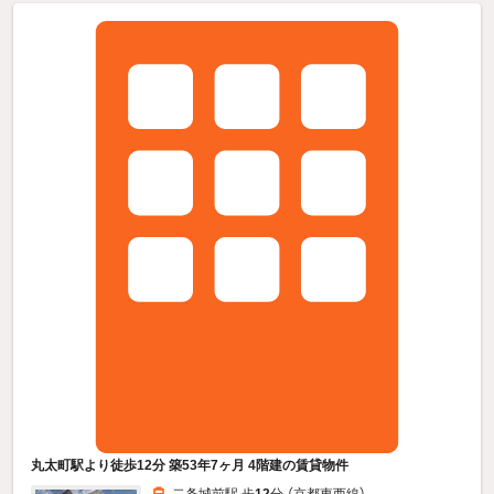
丸太町駅より徒歩12分 築53年7ヶ月 4階建の賃貸物件