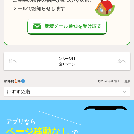
ご希望の条件の物件が見つかり次第、
メールでお知らせします
新着メール通知を受け取る
1ページ目
前へ
次へ
全1ページ
1
物件数
件
2026年07月10日
更新
アプリなら
ページ移動なし
で