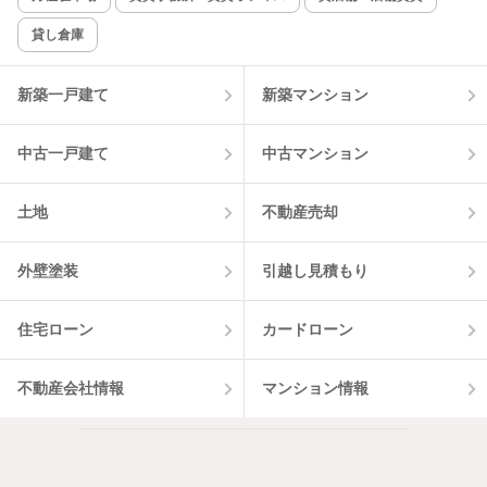
貸し倉庫
該当件数:
物件一覧に反映
1
件
新築一戸建て
新築マンション
中古一戸建て
中古マンション
土地
不動産売却
外壁塗装
引越し見積もり
住宅ローン
カードローン
不動産会社情報
マンション情報