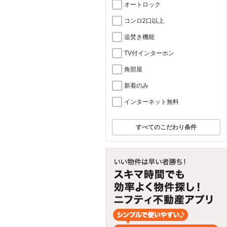
オートロック
コンロ2口以上
追焚き機能
TV付インターホン
角部屋
新着のみ
インターネット無料
すべてのこだわり条件