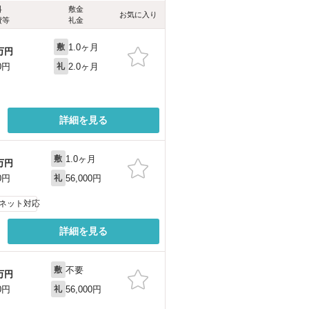
料
敷金
お気に入り
費等
礼金
1.0ヶ月
敷
万円
2.0ヶ月
0円
礼
詳細を見る
1.0ヶ月
敷
万円
56,000円
0円
礼
ネット対応
詳細を見る
不要
敷
万円
56,000円
0円
礼