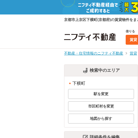
京都市上京区下横町(京都府)の賃貸物件を
借りる
賃貸
不動産・住宅情報のニフティ不動産
賃貸
検索中のエリア
下横町
駅を変更
市区町村を変更
地図から探す
詳細条件を編集