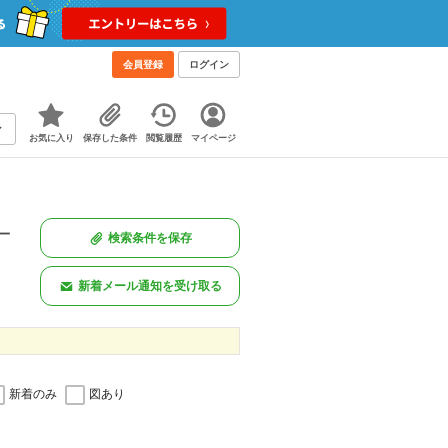
会員登録
ログイン
お気に入り
保存した条件
閲覧履歴
マイページ
一
検索条件を保存
。
新着メール通知を受け取る
新着のみ
図あり