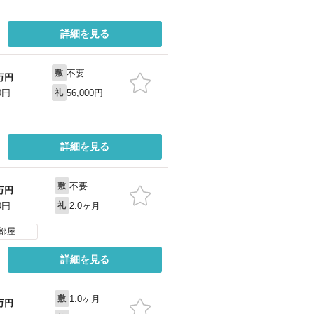
詳細を見る
不要
敷
万円
56,000円
0円
礼
詳細を見る
不要
敷
万円
2.0ヶ月
0円
礼
部屋
詳細を見る
1.0ヶ月
敷
万円