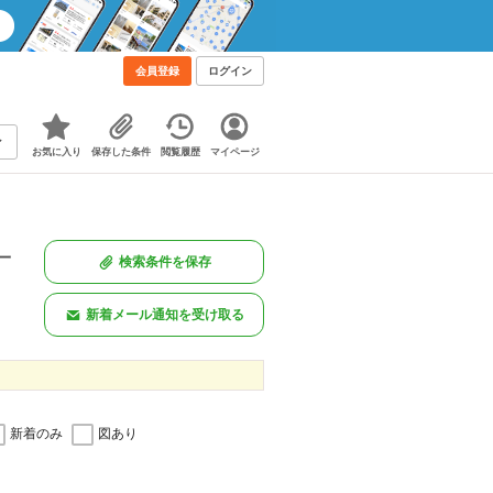
会員登録
ログイン
お気に入り
保存した条件
閲覧履歴
マイページ
一
検索条件を保存
。
新着メール通知を受け取る
新着のみ
図あり