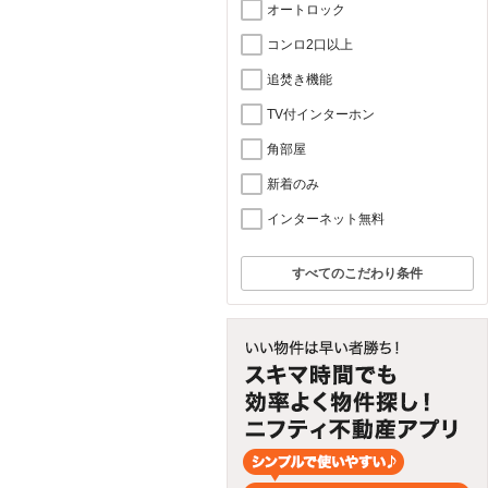
オートロック
コンロ2口以上
追焚き機能
TV付インターホン
角部屋
新着のみ
インターネット無料
すべてのこだわり条件