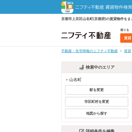
京都市上京区山名町(京都府)の賃貸物件を
借りる
賃貸
不動産・住宅情報のニフティ不動産
賃貸
検索中のエリア
山名町
駅を変更
市区町村を変更
地図から探す
詳細条件を編集