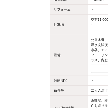
リフォーム
－
空有11,0
駐車場
公営水道、
温水洗浄便
水器、エア
設備
フローリン
ラス、内窓
契約期間
－
条件等
二人入居可
角部屋、即
件を取り扱