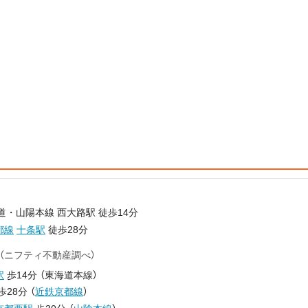
道・山陽本線 西大路駅 徒歩14分
都線
十条駅
徒歩28分
（ニフティ不動産調べ）
駅
歩14分
（
東海道本線
）
歩28分
（
近鉄京都線
）