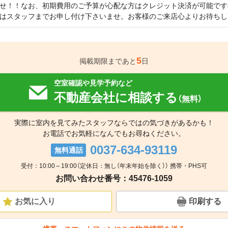
せ！！なお、初期費用のご予算が心配な方はクレジット決済が可能です
はスタッフまでお申し付け下さいませ。お客様のご来店心よりお待ちし
5
掲載期限まであと
日
空室確認や見学予約など
不動産会社に相談する
（無料）
実際に室内を見てみたスタッフならではの気づきがあるかも！
お電話でお気軽になんでもお尋ねください。
0037-634-93119
無料通話
受付：10:00～19:00（定休日：無し（年末年始を除く）） 携帯・PHS可
お問い合わせ番号：45476-1059
お気に入り
印刷する