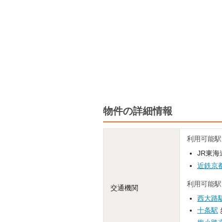
物件の詳細情報
利用可能駅
JR東海
近鉄京
利用可能駅
交通機関
西大路
十条駅