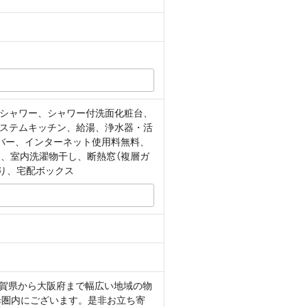
シャワー、シャワー付洗面化粧台、
システムキッチン、給湯、浄水器・活
バー、インターネット使用料無料、
、室内洗濯物干し、断熱窓（複層ガ
り、宅配ボックス
滋賀県から大阪府まで幅広い地域の物
歩圏内にございます。是非お立ち寄