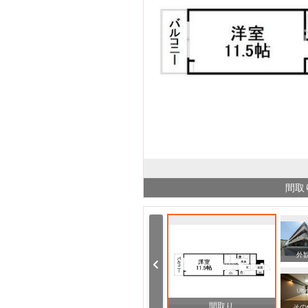
間取
その他
その他
外
間取り
その他
その他
その