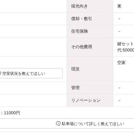
採光向き
東
償却・敷引
－
住宅保険
－
鍵セット
その他費用
代:5000
空家
現況
空室状況を教えてほしい
管理
－
リノベーション
－
11000円
駐車場について詳しく教えてほしい