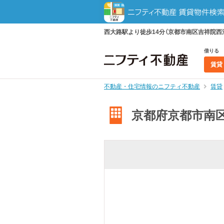
西大路駅より徒歩14分（京都市南区吉祥院西浦
借りる
賃貸
不動産・住宅情報のニフティ不動産
賃貸
京都府京都市南