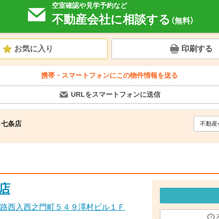
空室確認や見学予約など
不動産会社に相談する
（無料）
お気に入り
印刷する
携帯・スマートフォンにこの物件情報を送る
URLをスマートフォンに送信
 七条店
不動産
店
路西入西之門町５４９澤村ビル１Ｆ