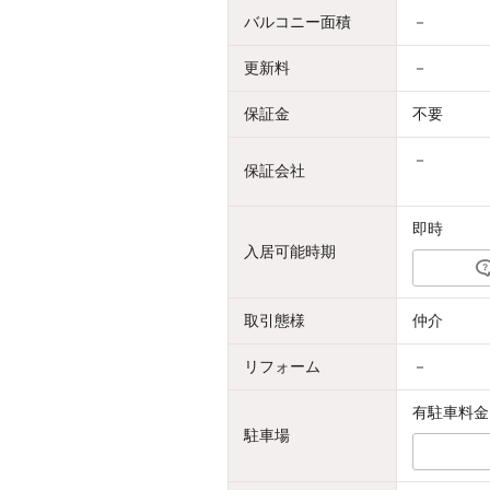
バルコニー面積
－
更新料
－
保証金
不要
－
保証会社
即時
入居可能時期
取引態様
仲介
リフォーム
－
有駐車料金：
駐車場