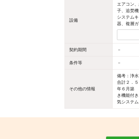
エアコン、
子、追焚機
システムキ
設備
器、複層ガ
契約期間
－
条件等
－
備考：浄水
合計２．５
その他の情報
年６月築 
き機能付き
気システム