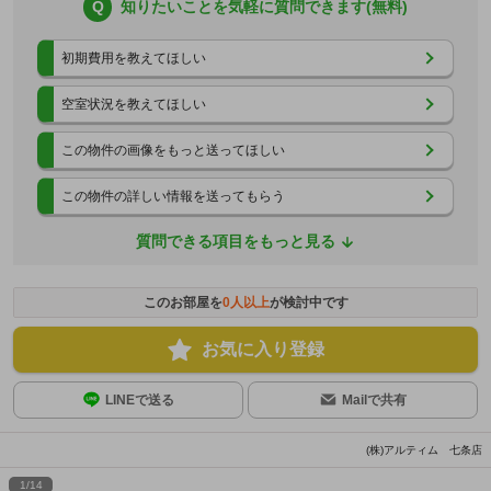
Q
知りたいことを気軽に質問できます(無料)
初期費用を教えてほしい
空室状況を教えてほしい
この物件の画像をもっと送ってほしい
この物件の詳しい情報を送ってもらう
質問できる項目をもっと見る
このお部屋を
0
人以上
が検討中です
お気に入り登録
LINEで送る
Mailで共有
(株)アルティム 七条店
1
/
14