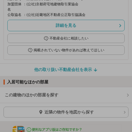
加盟団体
：(公社)京都府宅地建物取引業協会
名
公取協名
：(公社)近畿地区不動産公正取引協議会
詳細を見る
不動産会社に相談したい
掲載されていない物件があれば教えてほしい
他の取り扱い不動産会社を表示
入居可能なほかの部屋
この建物のほかの部屋を探す
ほかの部屋を検索中…
近隣の物件を地図から探す