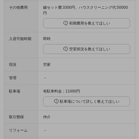
その他費用
鍵セット費:3300円、ハウスクリーニング代:50000
円
初期費用を教えてほしい
入居可能時期
即時
空室状況を教えてほしい
現況
空家
管理
－
駐車場
有駐車料金：11000円
駐車場について詳しく教えてほしい
取引態様
仲介
リフォーム
－