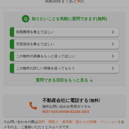
8
掲載期限まであと
日
Q
知りたいことを気軽に質問できます(無料)
初期費用を教えてほしい
空室状況を教えてほしい
この物件の画像をもっと送ってほしい
この物件の詳しい情報を送ってもらう
質問できる項目をもっと見る
不動産会社に電話する
（無料）
物件お問い合わせ専用ダイヤル
0037-634-04448-62338-1051
※お問い合わせの際は
賃料・間取り・最寄駅・駅からの距離・マンション名
を
メモの上、ご連絡いただくとスムーズです。