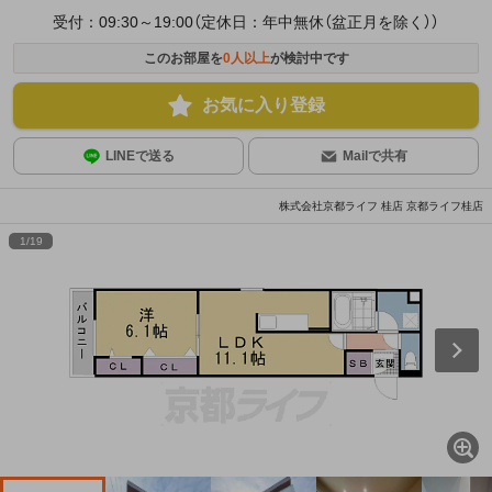
受付：09:30～19:00（定休日：年中無休（盆正月を除く））
このお部屋を
0
人以上
が検討中です
お気に入り登録
LINEで送る
Mailで共有
株式会社京都ライフ 桂店 京都ライフ桂店
1
/
19