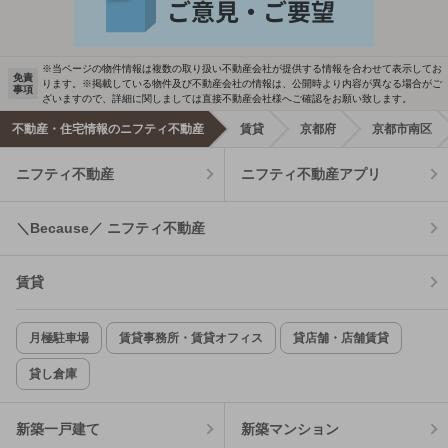
※当ページの物件情報は複数の取り扱い不動産会社が提供する情報を合わせて表示してお
免責
ります。※掲載している物件及び不動産会社の情報は、公開時より内容が異なる場合がご
事項
ざいますので、詳細に関しましては直接不動産会社様へご確認をお願い致します。
不動産・住宅情報のニフティ不動産
賃貸
京都府
京都市南区
ニフティ不動産
ニフティ不動産アプリ
＼Because／ ニフティ不動産
賃貸
月極駐車場
賃貸事務所・賃貸オフィス
貸店舗・店舗賃貸
貸し倉庫
新築一戸建て
新築マンション