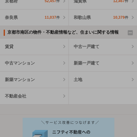
京都府
滋賀県
52,457
件
12,467
件
奈良県
和歌山県
11,037
件
10,379
件
京都市南区の物件・不動産情報など、住まいに関する情報
賃貸
中古一戸建て
中古マンション
新築一戸建て
新築マンション
土地
不動産会社