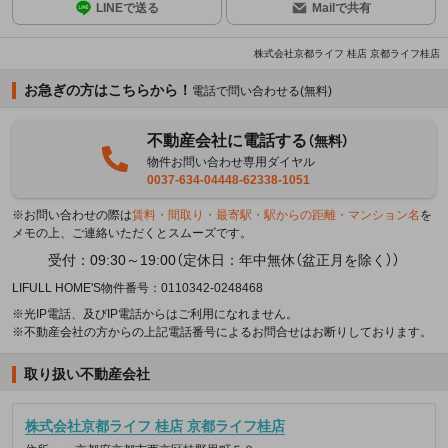
LINEで送る
Mailで共有
株式会社京都ライフ 桂店 京都ライフ桂店
お急ぎの方はこちらから！
電話で問い合わせる(無料)
不動産会社に電話する
（無料）
物件お問い合わせ専用ダイヤル
0037-634-04448-62338-1051
※お問い合わせの際は
賃料・間取り・最寄駅・駅からの距離・マンション名
を
メモの上、ご連絡いただくとスムーズです。
受付：09:30～19:00（定休日：年中無休（盆正月を除く））
LIFULL HOME'S物件番号：0110342-0248468
※光IP電話、及びIP電話からはご利用になれません。
※不動産会社の方からの上記電話番号によるお問合せはお断りしております。
取り扱い不動産会社
株式会社京都ライフ 桂店 京都ライフ桂店