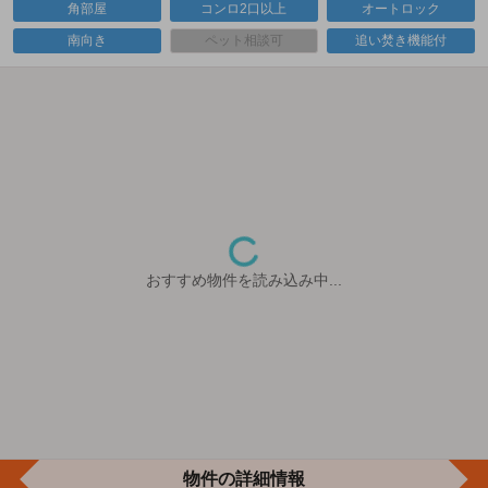
角部屋
コンロ2口以上
オートロック
南向き
ペット相談可
追い焚き機能付
おすすめ物件を読み込み中...
物件の詳細情報