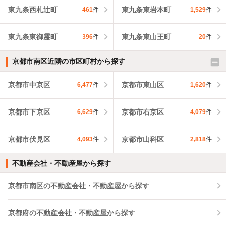
東九条西札辻町
東九条東岩本町
461
件
1,529
件
東九条東御霊町
東九条東山王町
396
件
20
件
京都市南区近隣の市区町村から探す
京都市中京区
京都市東山区
6,477
件
1,620
件
京都市下京区
京都市右京区
6,629
件
4,079
件
京都市伏見区
京都市山科区
4,093
件
2,818
件
不動産会社・不動産屋から探す
京都市南区の不動産会社・不動産屋から探す
京都府の不動産会社・不動産屋から探す