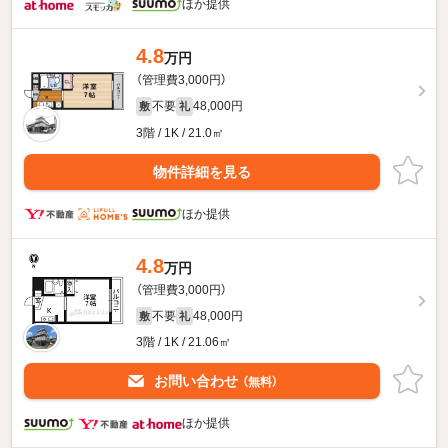
ほか提供
4.8
万円
（管理費3,000円）
不要
48,000円
敷
礼
3階 / 1K / 21.0㎡
物件詳細を見る
ほか提供
4.8
万円
（管理費3,000円）
不要
48,000円
敷
礼
3階 / 1K / 21.06㎡
お問い合わせ
（無料）
ほか提供