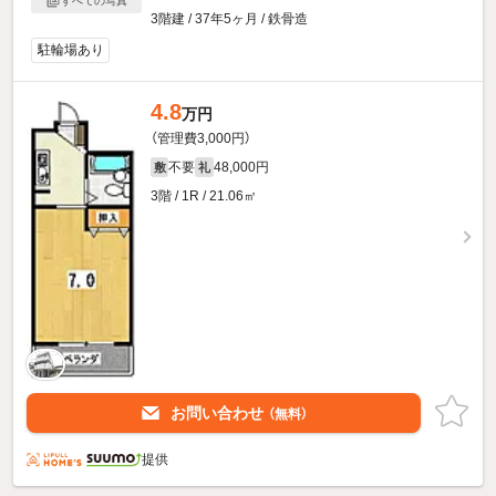
すべての写真
3階建 / 37年5ヶ月 / 鉄骨造
駐輪場あり
4.8
万円
（管理費3,000円）
不要
48,000円
敷
礼
3階 / 1R / 21.06㎡
お問い合わせ
（無料）
提供