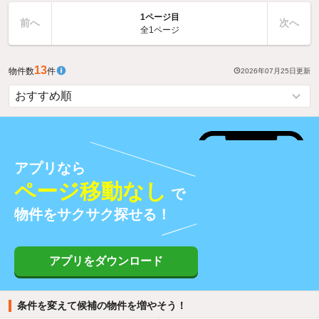
1ページ目
前へ
次へ
全1ページ
13
物件数
件
2026年07月25日
更新
アプリなら
ページ移動なし
で
物件をサクサク探せる！
アプリをダウンロード
条件を変えて候補の物件を増やそう！