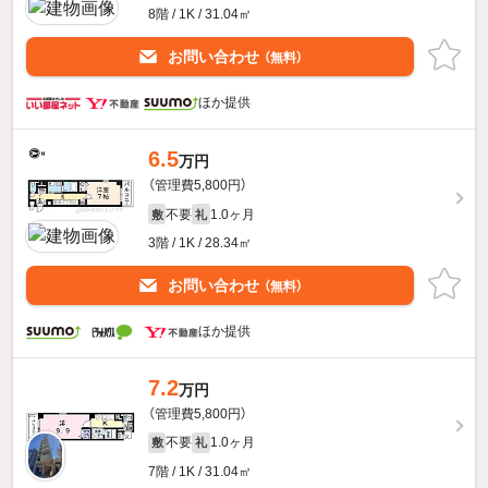
8階 / 1K / 31.04㎡
お問い合わせ
（無料）
ほか提供
6.5
万円
（管理費5,800円）
不要
1.0ヶ月
敷
礼
3階 / 1K / 28.34㎡
お問い合わせ
（無料）
ほか提供
7.2
万円
（管理費5,800円）
不要
1.0ヶ月
敷
礼
7階 / 1K / 31.04㎡