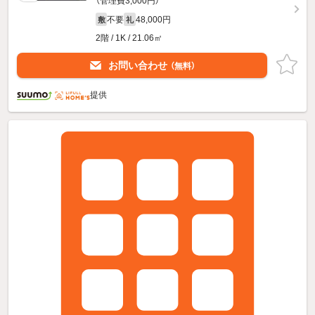
（管理費3,000円）
不要
48,000円
敷
礼
2階 / 1K / 21.06㎡
お問い合わせ
（無料）
提供