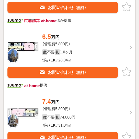
お問い合わせ
（無料）
ほか提供
6.5
万円
（管理費5,800円）
不要
1.0ヶ月
敷
礼
5階 / 1K / 28.34㎡
お問い合わせ
（無料）
提供
7.4
万円
（管理費5,800円）
不要
74,000円
敷
礼
7階 / 1K / 31.04㎡
お問い合わせ
（無料）