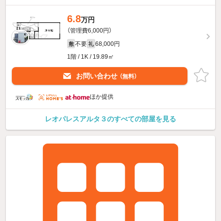
6.8
万円
（管理費6,000円）
不要
68,000円
敷
礼
1階 / 1K / 19.89㎡
お問い合わせ
（無料）
ほか提供
レオパレスアルタ３のすべての部屋を見る