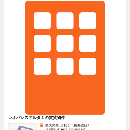
レオパレスアルタ１の賃貸物件
西大路駅 歩
18
分 （東海道線）