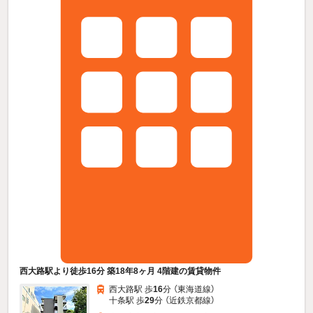
西大路駅より徒歩16分 築18年8ヶ月 4階建の賃貸物件
西大路駅 歩
16
分 （東海道線）
十条駅 歩
29
分 （近鉄京都線）