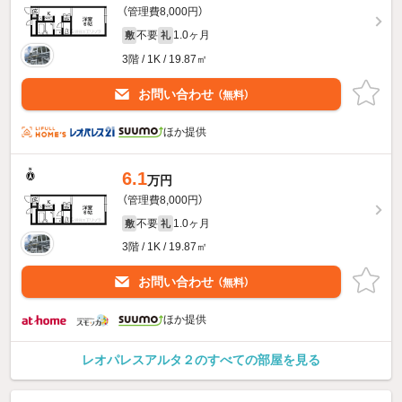
（管理費8,000円）
不要
1.0ヶ月
敷
礼
3階 / 1K / 19.87㎡
お問い合わせ
（無料）
ほか提供
6.1
万円
（管理費8,000円）
不要
1.0ヶ月
敷
礼
3階 / 1K / 19.87㎡
お問い合わせ
（無料）
ほか提供
レオパレスアルタ２のすべての部屋を見る