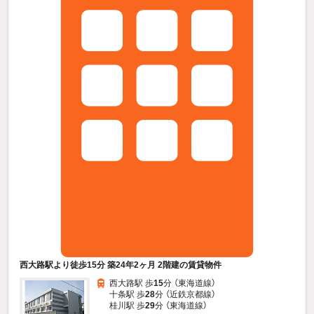
西大路駅より徒歩15分 築24年2ヶ月 2階建の賃貸物件
西大路駅 歩
15
分 （東海道線）
十条駅 歩
28
分 （近鉄京都線）
桂川駅 歩
29
分 （東海道線）