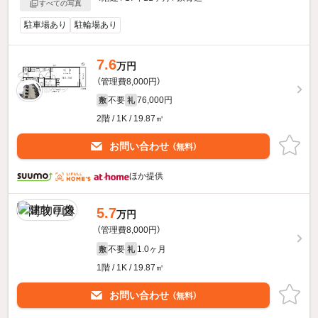
すべての写真
駐車場あり
駐輪場あり
7.6
万円
（管理費8,000円）
不要
76,000円
敷
礼
2階 / 1K / 19.87㎡
お問い合わせ
（無料）
ほか提供
5.7
万円
（管理費8,000円）
不要
1.0ヶ月
敷
礼
1階 / 1K / 19.87㎡
お問い合わせ
（無料）