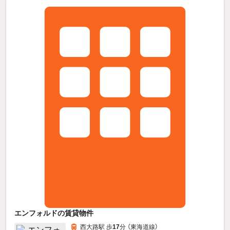
エンフォルドの賃貸物件
西大路駅 歩
17
分 （東海道線）