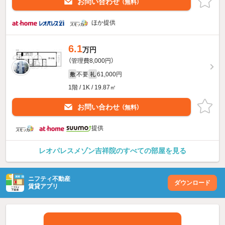
お問い合わせ
（無料）
ほか提供
6.1
万円
（管理費8,000円）
不要
61,000円
敷
礼
1階 / 1K / 19.87㎡
お問い合わせ
（無料）
提供
レオパレスメゾン吉祥院のすべての部屋を見る
ニフティ不動産
ダウンロード
賃貸アプリ