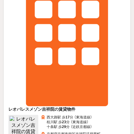
レオパレスメゾン吉祥院の賃貸物件
西大路駅 歩
17
分 （東海道線）
桂川駅 歩
23
分 （東海道線）
十条駅 歩
29
分 （近鉄京都線）
京都府京都市南区吉祥院這登西町