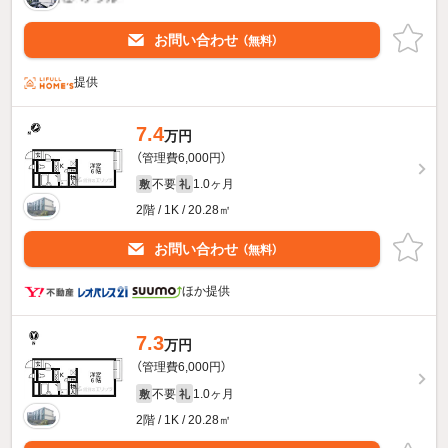
お問い合わせ
（無料）
提供
7.4
万円
（管理費6,000円）
不要
1.0ヶ月
敷
礼
2階 / 1K / 20.28㎡
お問い合わせ
（無料）
ほか提供
7.3
万円
（管理費6,000円）
不要
1.0ヶ月
敷
礼
2階 / 1K / 20.28㎡