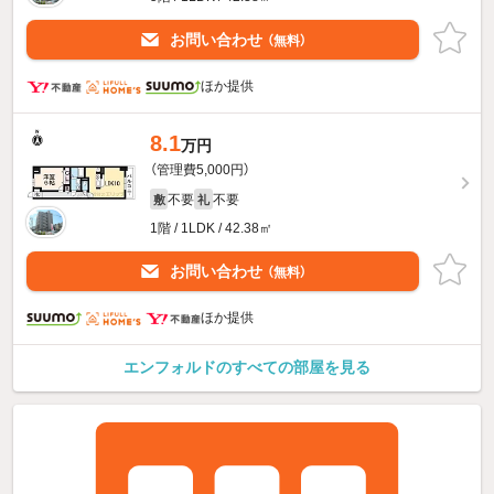
お問い合わせ
（無料）
ほか提供
8.1
万円
（管理費5,000円）
不要
不要
敷
礼
1階 / 1LDK / 42.38㎡
お問い合わせ
（無料）
ほか提供
エンフォルドのすべての部屋を見る