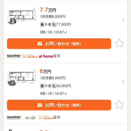
7.7
万円
（管理費8,000円）
不要
77,000円
敷
礼
3階 / 1K / 19.87㎡
お問い合わせ
（無料）
提供
6
万円
（管理費8,000円）
不要
60,000円
敷
礼
4階 / 1K / 19.87㎡
お問い合わせ
（無料）
提供