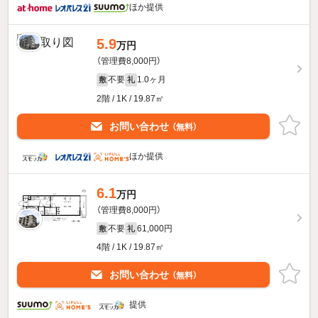
ほか提供
5.9
万円
（管理費8,000円）
不要
1.0ヶ月
敷
礼
2階 / 1K / 19.87㎡
お問い合わせ
（無料）
ほか提供
6.1
万円
（管理費8,000円）
不要
61,000円
敷
礼
4階 / 1K / 19.87㎡
お問い合わせ
（無料）
提供