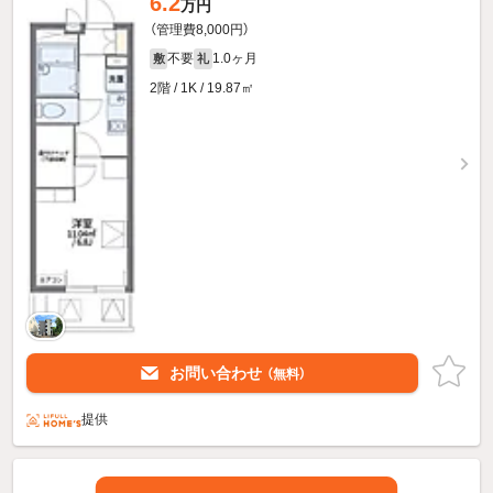
6.2
万円
（管理費8,000円）
不要
1.0ヶ月
敷
礼
2階 / 1K / 19.87㎡
お問い合わせ
（無料）
提供