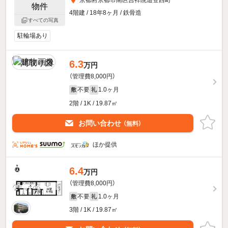
4階建 / 18年8ヶ月 / 鉄骨造
すべての写真
駐輪場あり
6.3
万円
（管理費8,000円）
不要
1.0ヶ月
敷
礼
2階 / 1K / 19.87㎡
お問い合わせ
（無料）
ほか提供
6.4
万円
（管理費8,000円）
不要
1.0ヶ月
敷
礼
3階 / 1K / 19.87㎡