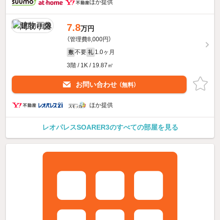
ほか提供
7.8
万円
（管理費8,000円）
不要
1.0ヶ月
敷
礼
3階 / 1K / 19.87㎡
お問い合わせ
（無料）
ほか提供
レオパレスSOARER3のすべての部屋を見る