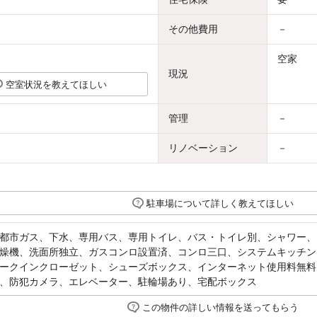
その他費用
－
空家
現況
空室状況を教えてほしい
管理
－
リノベーション
－
駐車場について詳しく教えてほしい
都市ガス、下水、専用バス、専用トイレ、バス・トイレ別、シャワー、
燥機、洗面所独立、ガスコンロ設置済、コンロ三口、システムキッチン
ークインクローゼット、シューズボックス、インターネット使用料無料
、防犯カメラ、エレベーター、駐輪場あり、宅配ボックス
この物件の詳しい情報を送ってもらう