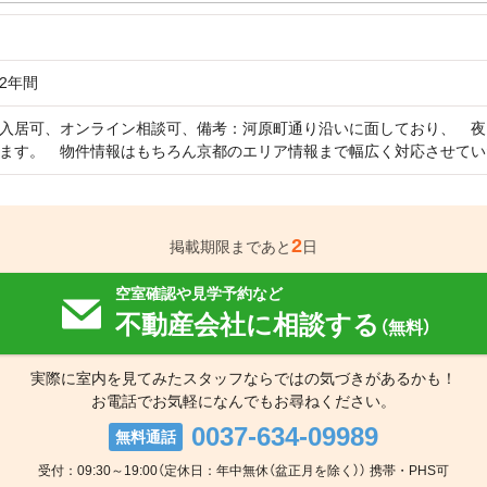
2年間
入居可、オンライン相談可、備考：河原町通り沿いに面しており、 夜
ます。 物件情報はもちろん京都のエリア情報まで幅広く対応させてい
2
掲載期限まであと
日
空室確認や見学予約など
不動産会社に相談する
（無料）
実際に室内を見てみたスタッフならではの気づきがあるかも！
お電話でお気軽になんでもお尋ねください。
0037-634-09989
無料通話
受付：09:30～19:00（定休日：年中無休（盆正月を除く）） 携帯・PHS可