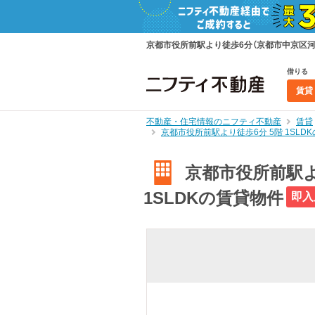
京都市役所前駅より徒歩6分（京都市中京区河原
借りる
賃貸
不動産・住宅情報のニフティ不動産
賃貸
京都市役所前駅より徒歩6分 5階 1SL
京都市役所前駅よ
1SLDKの賃貸物件
即入