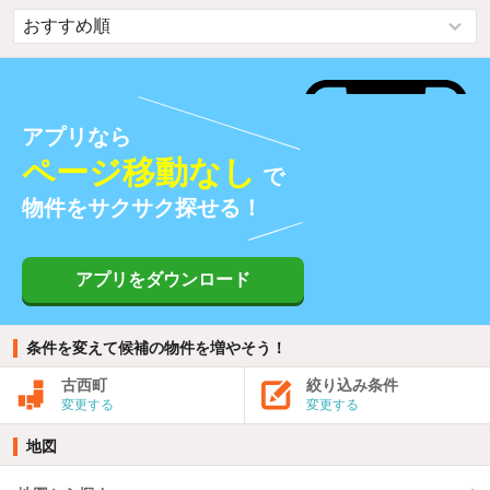
アプリなら
ページ移動なし
で
物件をサクサク探せる！
アプリをダウンロード
条件を変えて候補の物件を増やそう！
古西町
絞り込み条件
変更する
変更する
地図