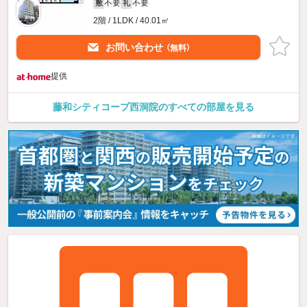
不要
不要
敷
礼
2階 / 1LDK / 40.01㎡
お問い合わせ
（無料）
提供
藤和シティコープ西洞院のすべての部屋を見る