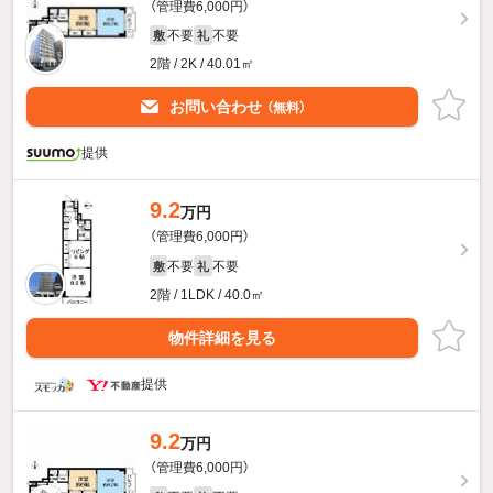
（管理費6,000円）
不要
不要
敷
礼
2階 / 2K / 40.01㎡
お問い合わせ
（無料）
提供
9.2
万円
（管理費6,000円）
不要
不要
敷
礼
2階 / 1LDK / 40.0㎡
物件詳細を見る
提供
9.2
万円
（管理費6,000円）