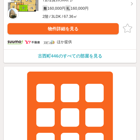
（管理費10,000円）
160,000円
160,000円
敷
礼
2階 / 3LDK / 67.36㎡
物件詳細を見る
ほか提供
古西町446のすべての部屋を見る