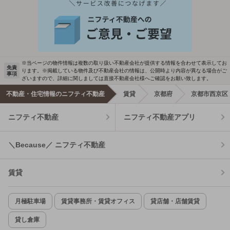
※当ページの物件情報は複数の取り扱い不動産会社が提供する情報を合わせて表示してお
免責
ります。※掲載している物件及び不動産会社の情報は、公開時より内容が異なる場合がご
事項
ざいますので、詳細に関しましては直接不動産会社様へご確認をお願い致します。
不動産・住宅情報のニフティ不動産
賃貸
京都府
京都市西京区
ニフティ不動産
ニフティ不動産アプリ
＼Because／ ニフティ不動産
賃貸
月極駐車場
賃貸事務所・賃貸オフィス
貸店舗・店舗賃貸
貸し倉庫