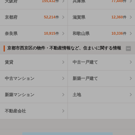
大阪府
兵庫県
155,432
件
77,449
件
京都府
滋賀県
52,214
件
12,360
件
奈良県
和歌山県
10,915
件
10,336
件
京都市西京区の物件・不動産情報など、住まいに関する情報
賃貸
中古一戸建て
中古マンション
新築一戸建て
新築マンション
土地
不動産会社