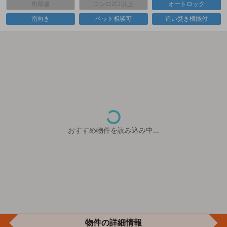
角部屋
コンロ2口以上
オートロック
南向き
ペット相談可
追い焚き機能付
おすすめ物件を読み込み中...
物件の詳細情報