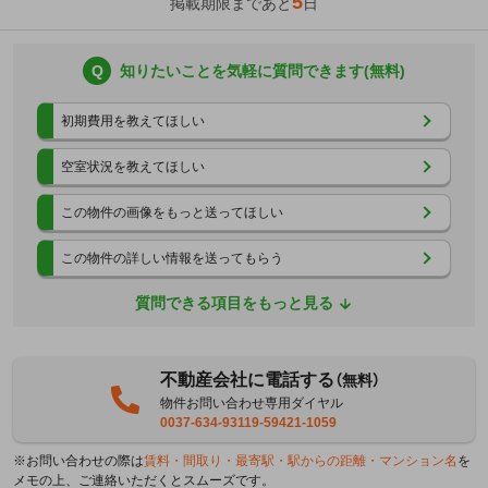
5
掲載期限まであと
日
Q
知りたいことを気軽に質問できます(無料)
初期費用を教えてほしい
空室状況を教えてほしい
この物件の画像をもっと送ってほしい
この物件の詳しい情報を送ってもらう
質問できる項目をもっと見る
不動産会社に電話する
（無料）
物件お問い合わせ専用ダイヤル
0037-634-93119-59421-1059
※お問い合わせの際は
賃料・間取り・最寄駅・駅からの距離・マンション名
を
メモの上、ご連絡いただくとスムーズです。