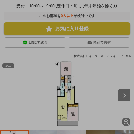
受付：10:00～19:00（定休日：無し（年末年始を除く））
このお部屋を
0
人以上
が検討中です
お気に入り登録
LINEで送る
Mailで共有
株式会社サイラス ホームメイトFC二条店
1
/
17