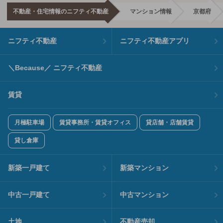
不動産・住宅情報のニフティ不動産
マンション情報
京都府
ニフティ不動産
ニフティ不動産アプリ
＼Because／ ニフティ不動産
賃貸
月極駐車場
賃貸事務所・賃貸オフィス
貸店舗・店舗賃貸
貸し倉庫
新築一戸建て
新築マンション
中古一戸建て
中古マンション
土地
不動産売却