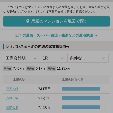
※ このアイコンはマンションのおおよその位置を表しており、実際の場所と異
なる場合がございます。詳しくは不動産会社に直接ご確認ください。
周辺のマンションを地図で探す
近くの温泉・スーパー銭湯・銭湯などの温浴施設
レオパレス宝ヶ池の周辺の家賃相場情報
7.45
5.1
11.25
平均値
最安値
最高値
万円
万円
万円
近隣の駅
近隣の家賃相場
三宅八幡
7.51万円
八瀬比叡山口
5.6万円
国際会館
7.45万円