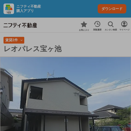
ニフティ不動産
ダウンロード
購入アプリ
カンタン検索
閲覧履歴
マイページ
お気に入り
賃貸2件
レオパレス宝ヶ池