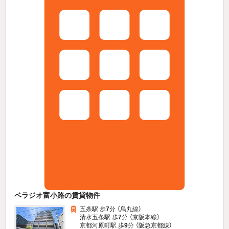
ベラジオ富小路の賃貸物件
五条駅 歩
7
分 （烏丸線）
清水五条駅 歩
7
分 （京阪本線）
京都河原町駅 歩
9
分 （阪急京都線）