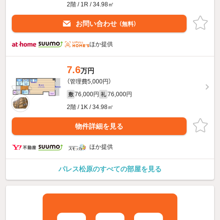
2階 / 1R / 34.98㎡
お問い合わせ
（無料）
ほか提供
7.6
万円
（管理費5,000円）
76,000円
76,000円
敷
礼
2階 / 1K / 34.98㎡
物件詳細を見る
ほか提供
パレス松原のすべての部屋を見る