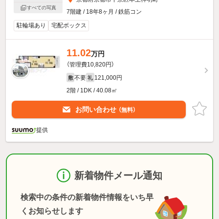
すべての写真
7階建 / 18年8ヶ月 / 鉄筋コン
駐輪場あり
宅配ボックス
11.02
万円
（管理費10,820円）
不要
121,000円
敷
礼
2階 / 1DK / 40.08㎡
お問い合わせ
（無料）
提供
新着物件メール通知
検索中の条件の新着物件情報をいち早
くお知らせします