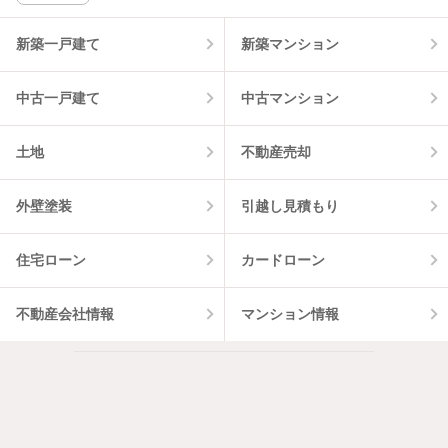
該当件数:
物件一覧に反映
14
件
新築一戸建て
新築マンション
中古一戸建て
中古マンション
土地
不動産売却
外壁塗装
引越し見積もり
住宅ローン
カードローン
不動産会社情報
マンション情報