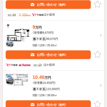
お問い合わせ
（無料）
ほか提供
9
万円
（管理費9,670円）
不要
99,670円
敷
礼
5階 / 1DK / 35.83㎡
お問い合わせ
（無料）
ほか提供
10.46
万円
（管理費10,450円）
不要
115,000円
敷
礼
5階 / 1DK / 38.69㎡
お問い合わせ
（無料）