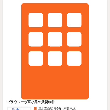
プラウレーヴ富小路の賃貸物件
清水五条駅 歩
5
分 （京阪本線）