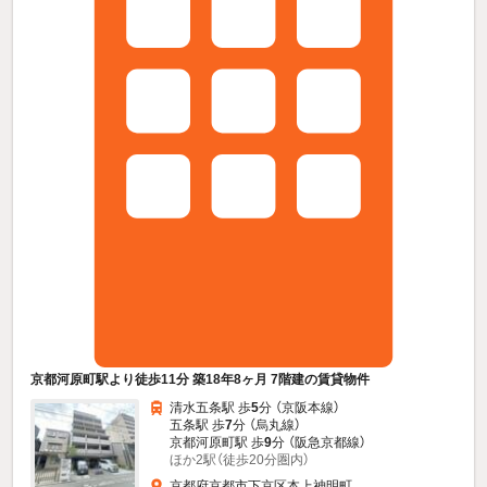
京都河原町駅より徒歩11分 築18年8ヶ月 7階建の賃貸物件
清水五条駅 歩
5
分 （京阪本線）
五条駅 歩
7
分 （烏丸線）
京都河原町駅 歩
9
分 （阪急京都線）
ほか2駅（徒歩20分圏内）
京都府京都市下京区本上神明町