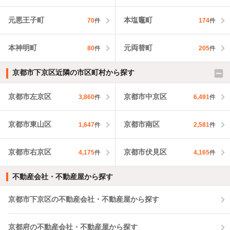
元悪王子町
本塩竈町
70
件
174
件
本神明町
元両替町
80
件
205
件
京都市下京区近隣の市区町村から探す
京都市左京区
京都市中京区
3,860
件
6,491
件
京都市東山区
京都市南区
1,647
件
2,581
件
京都市右京区
京都市伏見区
4,175
件
4,165
件
不動産会社・不動産屋から探す
京都市下京区の不動産会社・不動産屋から探す
京都府の不動産会社・不動産屋から探す