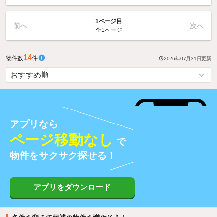
1ページ目
前へ
次へ
全1ページ
14
物件数
件
2026年07月31日
更新
アプリなら
ページ移動なし
で
物件をサクサク探せる！
アプリをダウンロード