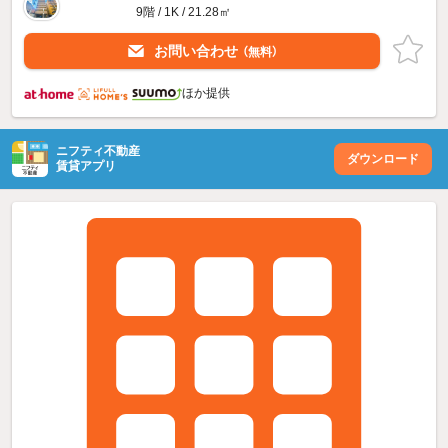
9階 / 1K / 21.28㎡
お問い合わせ
（無料）
ほか提供
ニフティ不動産
ダウンロード
賃貸アプリ