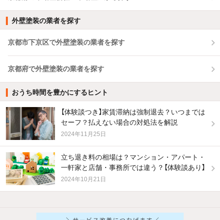
外壁塗装の業者を探す
京都市下京区で外壁塗装の業者を探す
京都府で外壁塗装の業者を探す
おうち時間を豊かにするヒント
【体験談つき】家賃滞納は強制退去？いつまでは
セーフ？払えない場合の対処法を解説
2024年11月25日
立ち退き料の相場は？マンション・アパート・
一軒家と店舗・事務所では違う？【体験談あり】
2024年10月21日
他の人はこんな条件で絞り込んでいます！