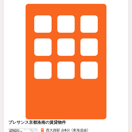
プレサンス京都洛南の賃貸物件
西大路駅 歩
6
分 （東海道線）