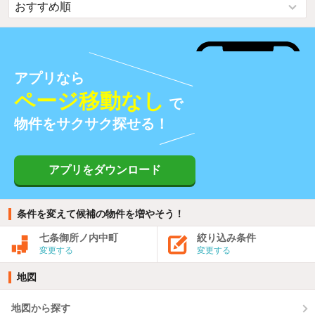
アプリなら
ページ移動なし
で
物件をサクサク探せる！
アプリをダウンロード
条件を変えて候補の物件を増やそう！
七条御所ノ内中町
絞り込み条件
変更する
変更する
地図
地図から探す