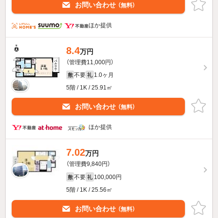
お問い合わせ
（無料）
ほか提供
8.4
万円
（管理費11,000円）
不要
1.0ヶ月
敷
礼
5階 / 1K / 25.91㎡
お問い合わせ
（無料）
ほか提供
7.02
万円
（管理費9,840円）
不要
100,000円
敷
礼
5階 / 1K / 25.56㎡
お問い合わせ
（無料）