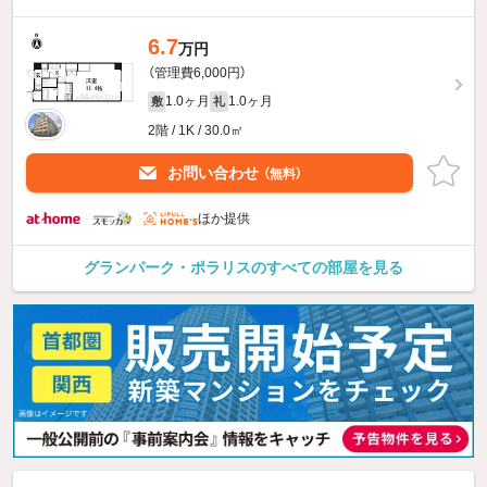
6.7
万円
（管理費6,000円）
1.0ヶ月
1.0ヶ月
敷
礼
2階 / 1K / 30.0㎡
お問い合わせ
（無料）
ほか提供
グランパーク・ポラリスのすべての部屋を見る