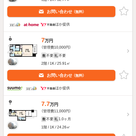
お問い合わせ
（無料）
ほか提供
7
万円
（管理費10,000円）
不要
不要
敷
礼
2階 / 1K / 25.91㎡
お問い合わせ
（無料）
ほか提供
7.7
万円
（管理費11,000円）
不要
1.0ヶ月
敷
礼
1階 / 1K / 24.26㎡