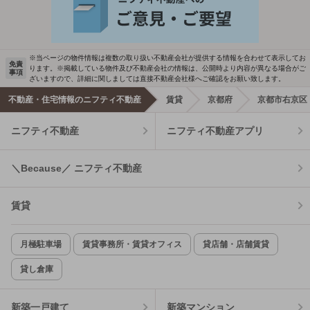
※当ページの物件情報は複数の取り扱い不動産会社が提供する情報を合わせて表示してお
免責
ります。※掲載している物件及び不動産会社の情報は、公開時より内容が異なる場合がご
事項
ざいますので、詳細に関しましては直接不動産会社様へご確認をお願い致します。
不動産・住宅情報のニフティ不動産
賃貸
京都府
京都市右京区
ニフティ不動産
ニフティ不動産アプリ
＼Because／ ニフティ不動産
賃貸
月極駐車場
賃貸事務所・賃貸オフィス
貸店舗・店舗賃貸
貸し倉庫
新築一戸建て
新築マンション