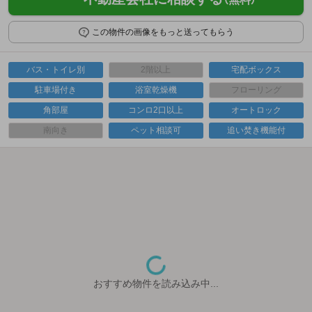
この物件の画像をもっと送ってもらう
バス・トイレ別
2階以上
宅配ボックス
駐車場付き
浴室乾燥機
フローリング
角部屋
コンロ2口以上
オートロック
南向き
ペット相談可
追い焚き機能付
おすすめ物件を読み込み中...