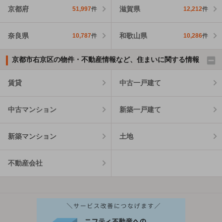
京都府
滋賀県
51,997
件
12,212
件
奈良県
和歌山県
10,787
件
10,286
件
京都市右京区の物件・不動産情報など、住まいに関する情報
賃貸
中古一戸建て
中古マンション
新築一戸建て
新築マンション
土地
不動産会社