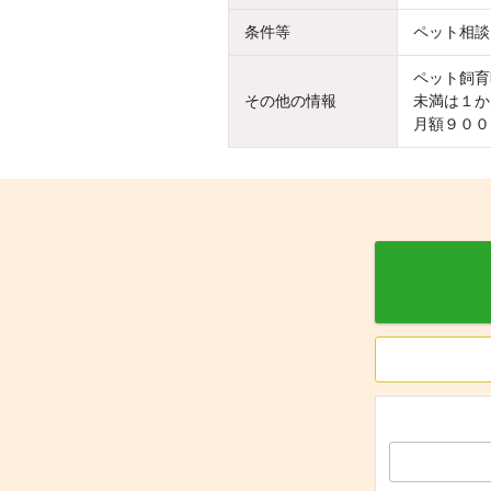
条件等
ペット相談
ペット飼育
その他の情報
未満は１か
月額９００