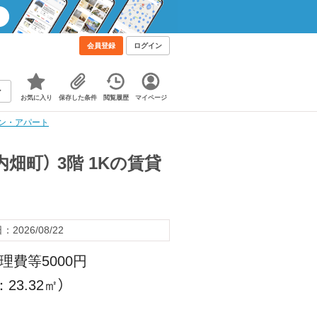
会員登録
ログイン
お気に入り
保存した条件
閲覧履歴
マイページ
ョン・アパート
町） 3階 1Kの賃貸
2026/08/22
理費等5000円
23.32㎡）