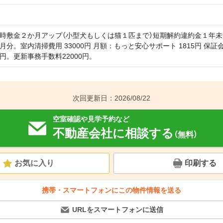
時敷金２か月アップ（小型犬もしくは猫１匹まで）短期解約違約金１年
月分。室内清掃費用 33000円 月額：もっと安心サポート 1815円 保
円。更新事務手数料22000円。
次回更新日：2026/08/22
空室確認や見学予約など
不動産会社に相談する
（無料）
お気に入り
印刷する
携帯・スマートフォンにこの物件情報を送る
URLをスマートフォンに送信