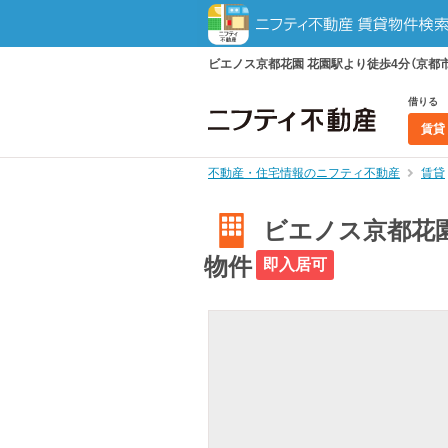
ビエノス京都花園 花園駅より徒歩4分（京都市
借りる
賃貸
不動産・住宅情報のニフティ不動産
賃貸
ビエノス京都花園
物件
即入居可