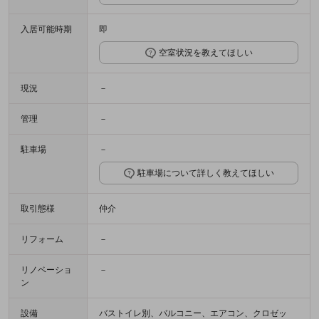
入居可能時期
即
空室状況を教えてほしい
現況
－
管理
－
駐車場
－
駐車場について詳しく教えてほしい
取引態様
仲介
リフォーム
－
リノベーショ
－
ン
設備
バストイレ別、バルコニー、エアコン、クロゼッ