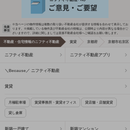
※当ページの物件情報は複数の取り扱い不動産会社が提供する情報を合わせて表示してお
免責
ります。※掲載している物件及び不動産会社の情報は、公開時より内容が異なる場合がご
事項
ざいますので、詳細に関しましては直接不動産会社様へご確認をお願い致します。
不動産・住宅情報のニフティ不動産
賃貸
京都府
京都市右京区
ニフティ不動産
ニフティ不動産アプリ
＼Because／ ニフティ不動産
賃貸
月極駐車場
賃貸事務所・賃貸オフィス
貸店舗・店舗賃貸
貸し倉庫
新築一戸建て
新築マンション