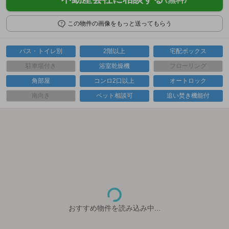
この物件の画像をもっと送ってもらう
バス・トイレ別
2階以上
宅配ボックス
駐車場付き
浴室乾燥機
フローリング
角部屋
コンロ2口以上
オートロック
南向き
ペット相談可
追い焚き機能付
おすすめ物件を読み込み中...