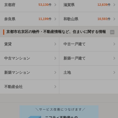
京都府
滋賀県
53,130
件
12,639
件
奈良県
和歌山県
11,199
件
10,593
件
京都市右京区の物件・不動産情報など、住まいに関する情報
賃貸
中古一戸建て
中古マンション
新築一戸建て
新築マンション
土地
不動産会社