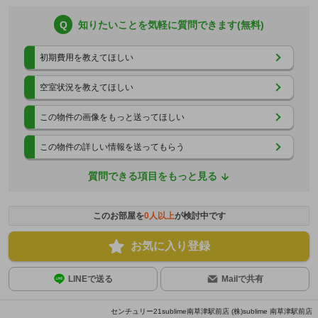
Q
知りたいことを気軽に質問できます(無料)
初期費用を教えてほしい
空室状況を教えてほしい
この物件の画像をもっと送ってほしい
この物件の詳しい情報を送ってもらう
質問できる項目をもっと見る
このお部屋を
0
人以上
が検討中です
お気に入り登録
LINEで送る
Mailで共有
センチュリー21sublime南草津駅前店 (株)sublime 南草津駅前店