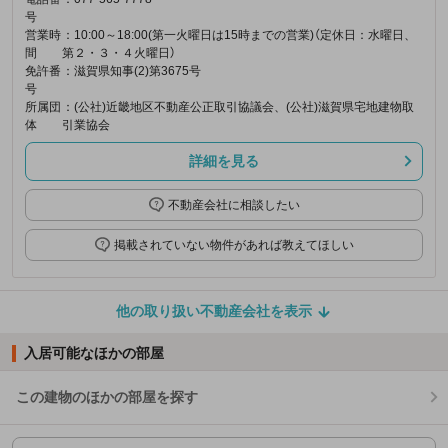
号
営業時
：10:00～18:00(第一火曜日は15時までの営業)（定休日：水曜日、
間
第２・３・４火曜日）
免許番
：滋賀県知事(2)第3675号
号
所属団
：(公社)近畿地区不動産公正取引協議会、(公社)滋賀県宅地建物取
体
引業協会
詳細を見る
不動産会社に相談したい
掲載されていない物件があれば教えてほしい
他の取り扱い不動産会社を表示
入居可能なほかの部屋
この建物のほかの部屋を探す
ほかの部屋を検索中…