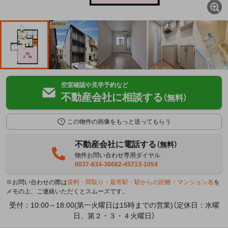
空室確認や見学予約など
不動産会社に相談する
（無料）
この物件の画像をもっと送ってもらう
不動産会社に電話する
（無料）
物件お問い合わせ専用ダイヤル
0037-634-36682-45713-1054
※お問い合わせの際は
賃料・間取り・最寄駅・駅からの距離・マンション名
を
メモの上、ご連絡いただくとスムーズです。
受付：10:00～18:00(第一火曜日は15時までの営業)（定休日：水曜
日、第２・３・４火曜日）