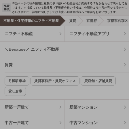
※当ページの物件情報は複数の取り扱い不動産会社が提供する情報を合わせて表示してお
免責
ります。※掲載している物件及び不動産会社の情報は、公開時より内容が異なる場合がご
事項
ざいますので、詳細に関しましては直接不動産会社様へご確認をお願い致します。
不動産・住宅情報のニフティ不動産
賃貸
京都府
京都市右京区
ニフティ不動産
ニフティ不動産アプリ
＼Because／ ニフティ不動産
賃貸
月極駐車場
賃貸事務所・賃貸オフィス
貸店舗・店舗賃貸
貸し倉庫
新築一戸建て
新築マンション
中古一戸建て
中古マンション