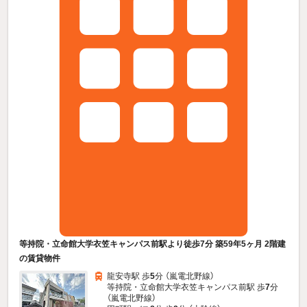
等持院・立命館大学衣笠キャンパス前駅より徒歩7分 築59年5ヶ月 2階建
の賃貸物件
龍安寺駅 歩
5
分 （嵐電北野線）
等持院・立命館大学衣笠キャンパス前駅 歩
7
分
（嵐電北野線）