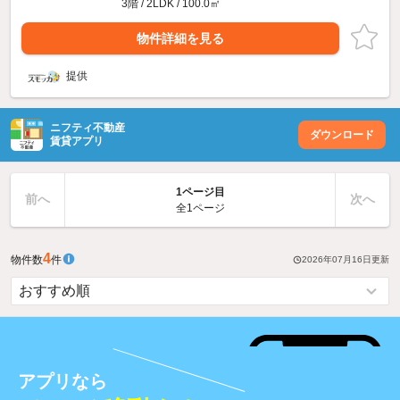
3階 / 2LDK / 100.0㎡
物件詳細を見る
提供
ニフティ不動産
ダウンロード
賃貸アプリ
1ページ目
前へ
次へ
全1ページ
4
物件数
件
2026年07月16日
更新
アプリなら